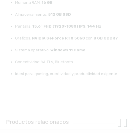
Memoria RAM:
16 GB
Almacenamiento:
512 GB SSD
Pantalla:
15.6″ FHD (1920×1080) IPS
,
144 Hz
Gráficos:
NVIDIA GeForce RTX 5060
con
8 GB GDDR7
Sistema operativo:
Windows 11 Home
Conectividad: Wi-Fi 6, Bluetooth
Ideal para gaming, creatividad y productividad exigente
Productos relacionados