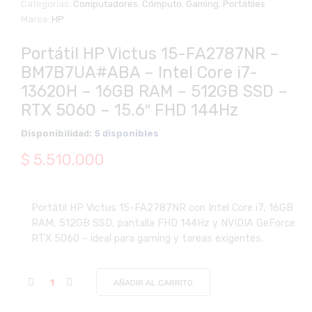
Categorías:
Computadores
,
Cómputo
,
Gaming
,
Portátiles
Marca:
HP
Portátil HP Victus 15-FA2787NR –
BM7B7UA#ABA – Intel Core i7-
13620H – 16GB RAM – 512GB SSD –
RTX 5060 – 15.6″ FHD 144Hz
Disponibilidad:
5 disponibles
$
5.510.000
Portátil HP Victus 15-FA2787NR con Intel Core i7, 16GB
RAM, 512GB SSD, pantalla FHD 144Hz y NVIDIA GeForce
RTX 5060 – ideal para gaming y tareas exigentes.
AÑADIR AL CARRITO