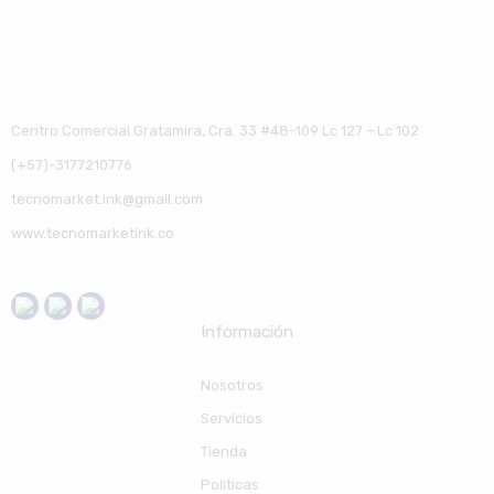
Centro Comercial Gratamira, Cra. 33 #48-109 Lc 127 – Lc 102
(+57)-3177210776
tecnomarket.ink@gmail.com
www.tecnomarketink.co
Información
Nosotros
Servicios
Tienda
Políticas