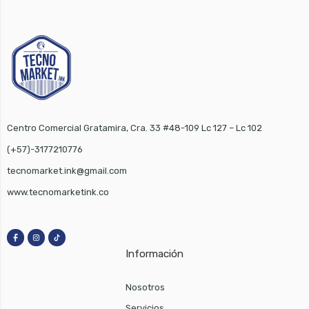
Centro Comercial Gratamira, Cra. 33 #48-109 Lc 127 – Lc 102
(+57)-3177210776
tecnomarket.ink@gmail.com
www.tecnomarketink.co
Información
Nosotros
Servicios