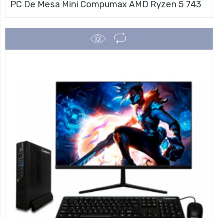
PC De Mesa Mini Compumax AMD Ryzen 5 7430U | 8GB RAM | SSD 500GB + Monitor LG 23.8″ FHD 120Hz + Teclado Y Mouse