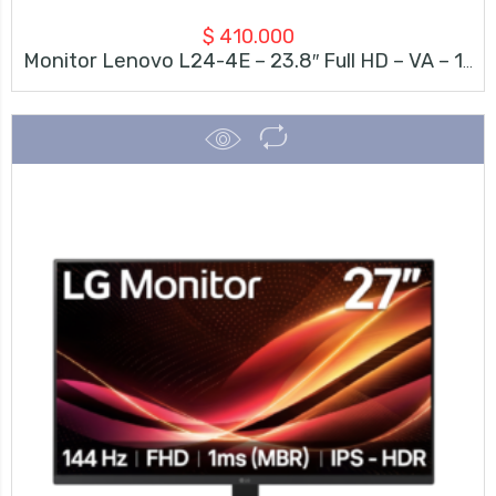
$
410.000
Monitor Lenovo L24-4E – 23.8″ Full HD – VA – 100Hz – Plano