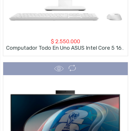
$
2.550.000
Computador Todo En Uno ASUS Intel Core 5 16GB RAM 512GB SSD 27″ FHD Sandstone White