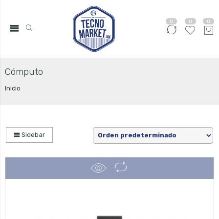
0
0
0
Cómputo
Inicio
Sidebar