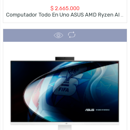
$
2.665.000
Computador Todo En Uno ASUS AMD Ryzen AI 5 330 16GB RAM 512GB SSD 23.8″ FHD Sandstone White