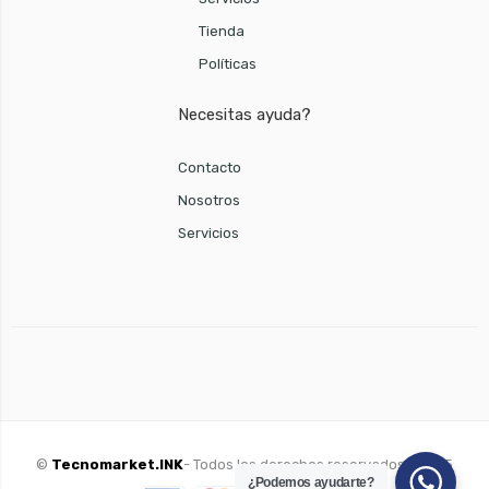
Tienda
Políticas
Necesitas ayuda?
Contacto
Nosotros
Servicios
©
Tecnomarket.INK
- Todos los derechos reservados - 2025
¿Podemos ayudarte?