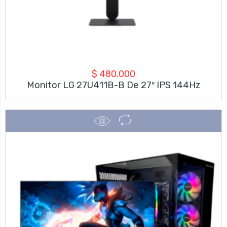
$
480.000
Monitor LG 27U411B-B De 27″ IPS 144Hz