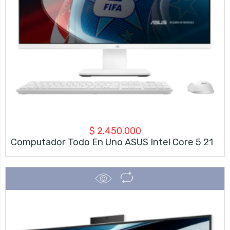
$
2.450.000
Computador Todo En Uno ASUS Intel Core 5 210H 16GB RAM 512GB SSD 23.8″ FHD Sandstone White