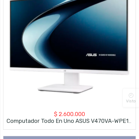
Visto
$
2.600.000
Computador Todo En Uno ASUS V470VA-WPE1670 – Intel Core 7 – 8GB RAM – 512GB SSD 27″ FHD