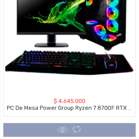
$
4.645.000
PC De Mesa Power Group Ryzen 7 8700F RTX 5060 | Combo Monitor Acer 24″