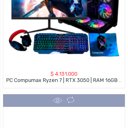
$
4.131.000
PC Compumax Ryzen 7 | RTX 3050 | RAM 16GB | SSD 500GB