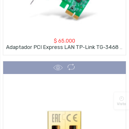
$
65.000
Adaptador PCI Express LAN TP-Link TG-3468 – Gigabit
Visto