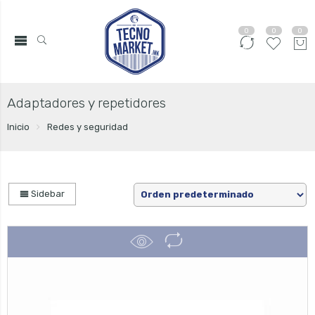
0
0
0
Adaptadores y repetidores
Inicio
Redes y seguridad
Sidebar