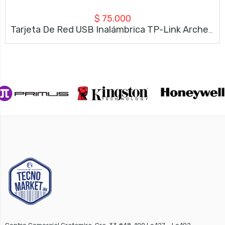
$
75.000
Tarjeta De Red USB Inalámbrica TP-Link Archer T2U – AC600