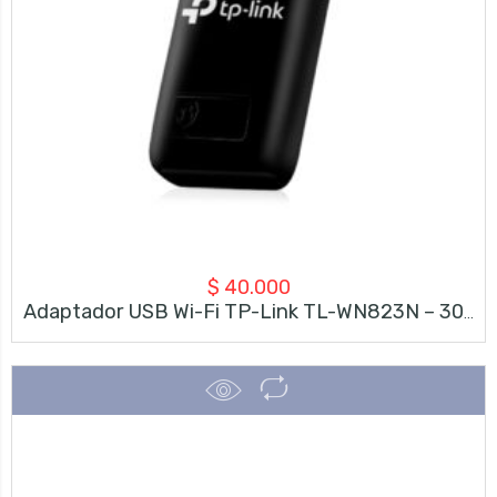
$
40.000
Adaptador USB Wi-Fi TP-Link TL-WN823N – 300 Mbps