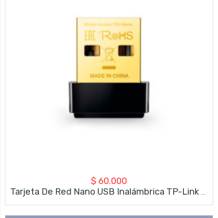
$
60.000
Tarjeta De Red Nano USB Inalámbrica TP-Link Archer T2U Nano – AC600