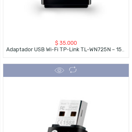
$
35.000
Adaptador USB Wi-Fi TP-Link TL-WN725N – 150 Mbps