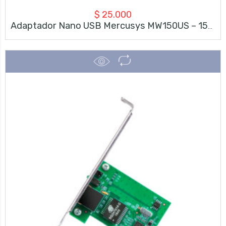
$
25.000
Adaptador Nano USB Mercusys MW150US – 150 Mbps