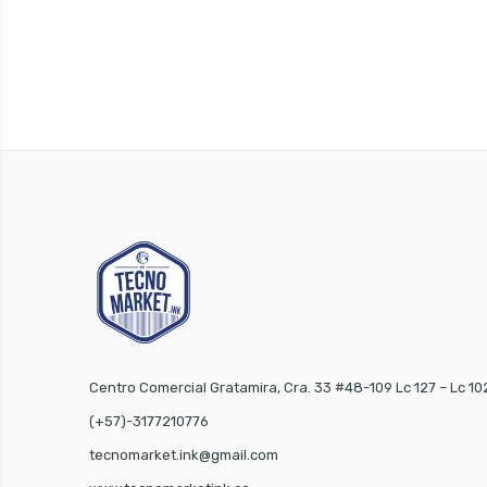
Centro Comercial Gratamira, Cra. 33 #48-109 Lc 127 – Lc 10
(+57)-3177210776
tecnomarket.ink@gmail.com