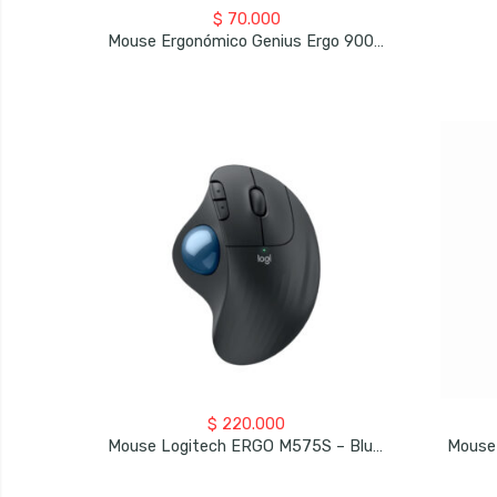
$
70.000
Mouse Ergonómico Genius Ergo 9000S Pro
$
220.000
Mouse 
Mouse Logitech ERGO M575S – Bluetooth – USB