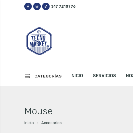
317 7210776
INICIO
SERVICIOS
NO
CATEGORÍAS
Mouse
Inicio
Accesorios