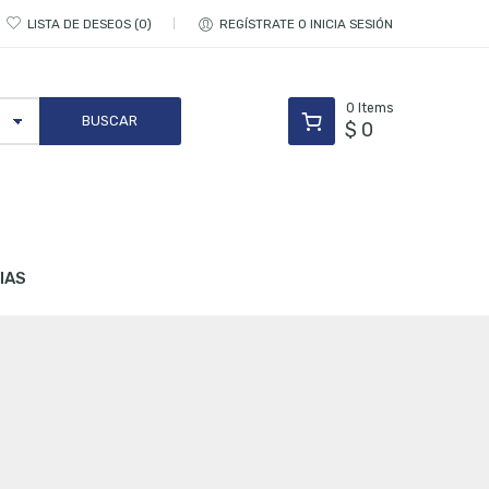
LISTA DE DESEOS
0
REGÍSTRATE O INICIA SESIÓN
0
Items
$
0
IAS