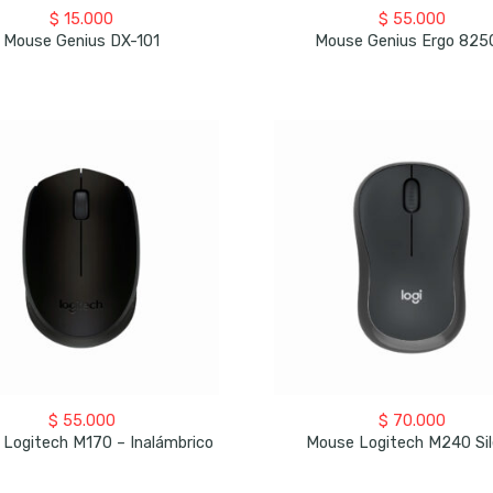
$
15.000
$
55.000
Mouse Genius DX-101
Mouse Genius Ergo 825
$
55.000
$
70.000
Logitech M170 – Inalámbrico
Mouse Logitech M240 Sil