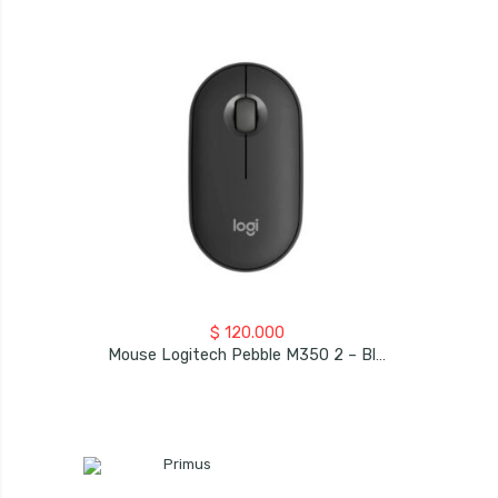
$
120.000
Mouse Logitech Pebble M350 2 – Bluetooth