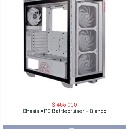
$
455.000
Chasis XPG Battlecruiser – Blanco