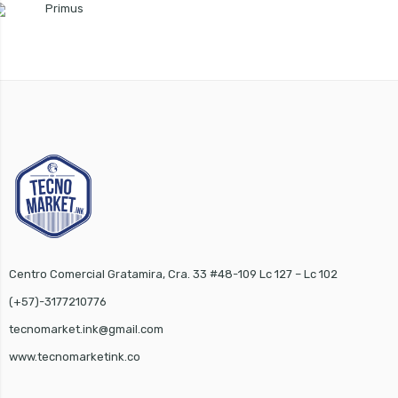
$ 420.000
hasta
$ 430.000
Centro Comercial Gratamira, Cra. 33 #48-109 Lc 127 – Lc 102
(+57)-3177210776
tecnomarket.ink@gmail.com
www.tecnomarketink.co