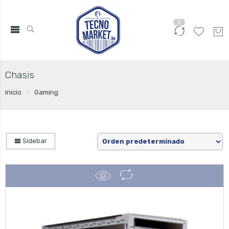
0
Chasis
Inicio
Gaming
Sidebar