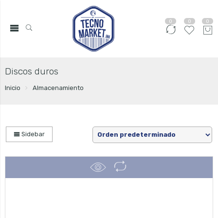
0
0
0
Discos duros
Inicio
Almacenamiento
Sidebar