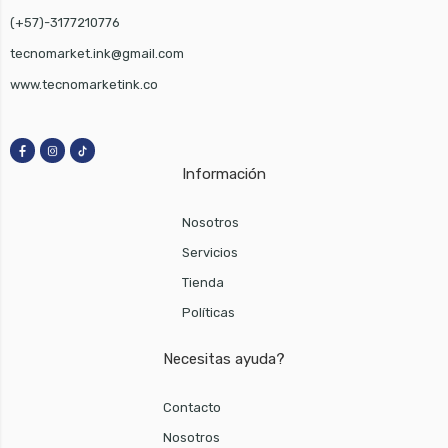
(+57)-3177210776
tecnomarket.ink@gmail.com
www.tecnomarketink.co
Información
Nosotros
Servicios
Tienda
Políticas
Necesitas ayuda?
Contacto
Nosotros