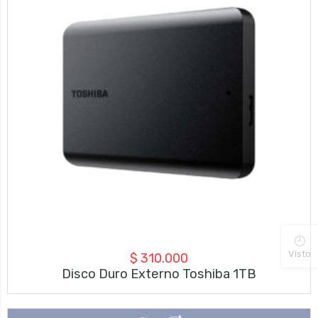
Visto
$
310.000
Disco Duro Externo Toshiba 1TB