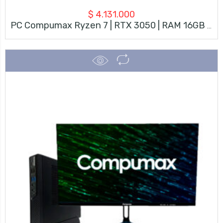
$
4.131.000
PC Compumax Ryzen 7 | RTX 3050 | RAM 16GB | SSD 500GB