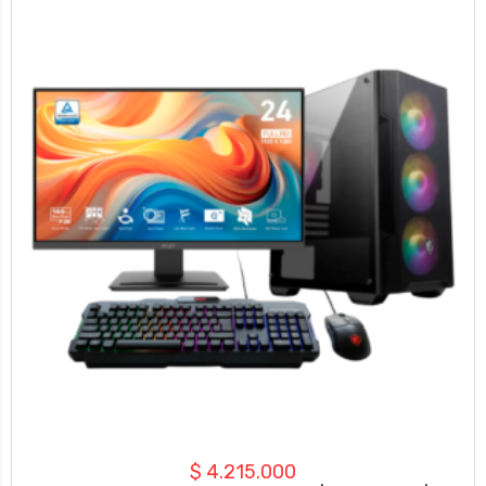
$
4.215.000