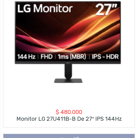
$
480.000
Monitor LG 27U411B-B De 27″ IPS 144Hz