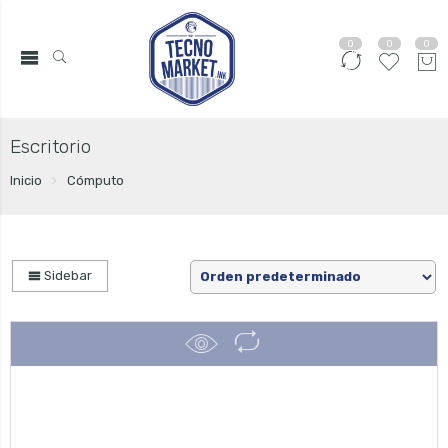
0
0
0
Escritorio
Inicio
Cómputo
Sidebar