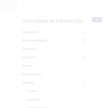
-4%
CATEGORÍAS DE PRODUCTOS
Accesorios
Almacenamiento
Cámaras
Cómputo
Drones
Estabilizador
Gaming
Chasis
Combos
Componentes