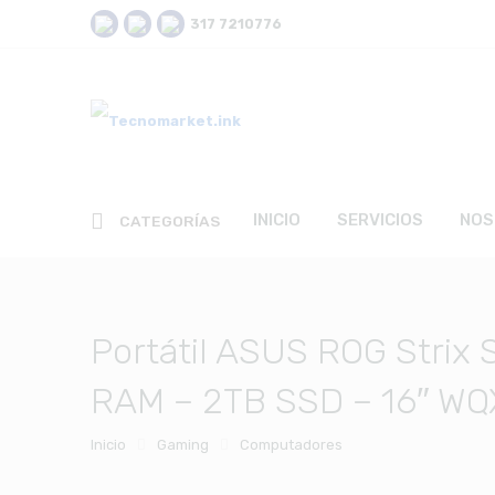
317 7210776
INICIO
SERVICIOS
NOS
CATEGORÍAS
Portátil ASUS ROG Strix
RAM – 2TB SSD – 16″ WQX
Inicio
Gaming
Computadores