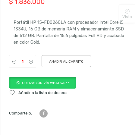
$
1.836.000
Visto
Portátil HP 15-FD0260LA con procesador Intel Core i5
1334U, 16 GB de memoria RAM y almacenamiento SSD
de 512 GB. Pantalla de 15.6 pulgadas Full HD y acabado
en color Gold.
AÑADIR AL CARRITO
COTIZACIÓN VÍA WHATSAPP
Añadir a la lista de deseos
Compártelo: