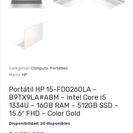
Categorías:
Cómputo
,
Portátiles
Marca:
HP
Portátil HP 15-FD0260LA –
B9TX9LA#ABM – Intel Core i5
1334U – 16GB RAM – 512GB SSD –
15.6″ FHD – Color Gold
Disponibilidad:
20 disponibles