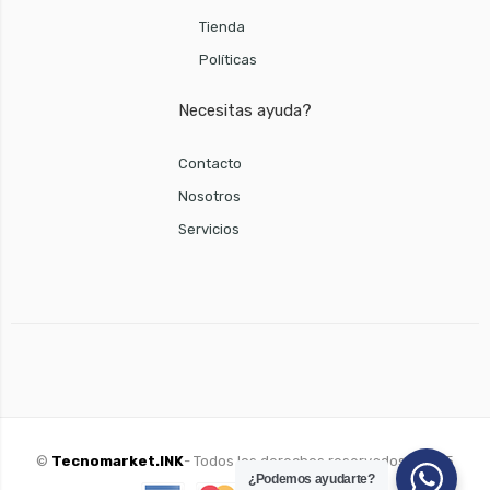
Tienda
Políticas
Necesitas ayuda?
Contacto
Nosotros
Servicios
©
Tecnomarket.INK
- Todos los derechos reservados - 2025
¿Podemos ayudarte?