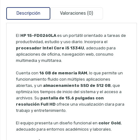
Descripción
Valoraciones (0)
El
HP 15-FD0260LA
es un portátil orientado a tareas de
productividad, estudio y uso diario. Incorpora el
procesador Intel Core i5 1334U
, adecuado para
aplicaciones de oficina, navegación web, consumo
multimedia y multitarea.
Cuenta con
16 GB de memoria RAM
, lo que permite un
funcionamiento fluido con múltiples aplicaciones
abiertas, y un
almacenamiento SSD de 512 GB
, que
optimiza los tiempos de inicio del sistema y el acceso a
archivos. Su
pantalla de 15.6 pulgadas con
resolución Full HD
ofrece una visualización clara para
trabajo y entretenimiento.
El equipo presenta un diseño funcional en
color Gold
,
adecuado para entornos académicos y laborales.