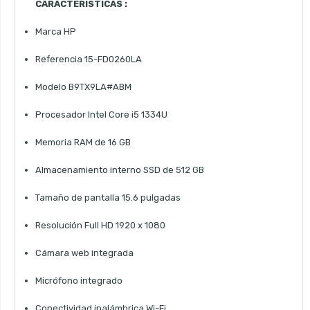
CARACTERÍSTICAS :
Marca HP
Referencia 15-FD0260LA
Modelo B9TX9LA#ABM
Procesador Intel Core i5 1334U
Memoria RAM de 16 GB
Almacenamiento interno SSD de 512 GB
Tamaño de pantalla 15.6 pulgadas
Resolución Full HD 1920 x 1080
Cámara web integrada
Micrófono integrado
Conectividad inalámbrica Wi-Fi