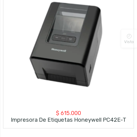
Visto
$
615.000
Impresora De Etiquetas Honeywell PC42E-T