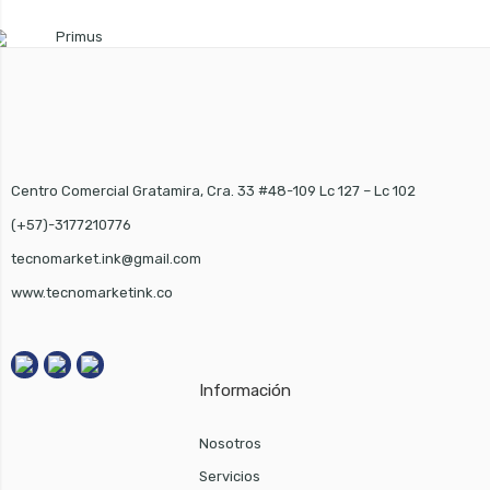
Centro Comercial Gratamira, Cra. 33 #48-109 Lc 127 – Lc 102
(+57)-3177210776
tecnomarket.ink@gmail.com
www.tecnomarketink.co
Información
Nosotros
Servicios