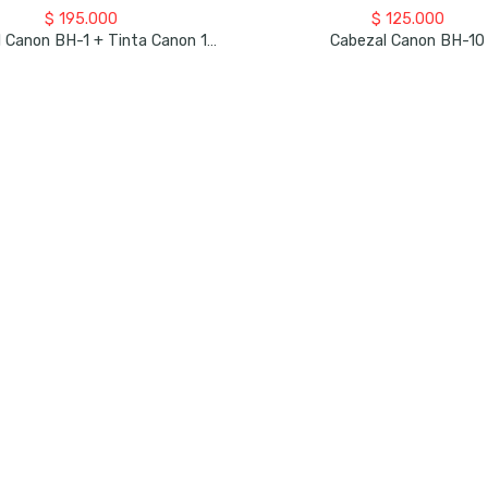
$
195.000
$
125.000
Cabezal Canon BH-10
Cabezal Canon BH-1 + Tinta Canon 190 Negra