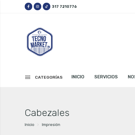
317 7210776
INICIO
SERVICIOS
NO
CATEGORÍAS
Cabezales
Inicio
Impresión