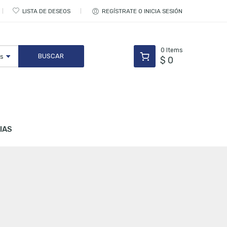
LISTA DE DESEOS
REGÍSTRATE O INICIA SESIÓN
0
Items
$
0
IAS