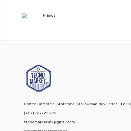
Centro Comercial Gratamira, Cra. 33 #48-109 Lc 127 – Lc 10
(+57)-3177210776
tecnomarket.ink@gmail.com