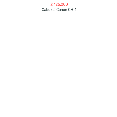
$
125.000
Cabezal Canon CH-1