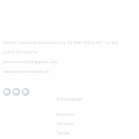
Centro Comercial Gratamira, Cra. 33 #48-109 Lc 127 – Lc 102
(+57)-3177210776
tecnomarket.ink@gmail.com
www.tecnomarketink.co
Información
Nosotros
Servicios
Tienda