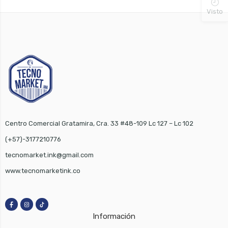
Visto
Centro Comercial Gratamira, Cra. 33 #48-109 Lc 127 – Lc 102
(+57)-3177210776
tecnomarket.ink@gmail.com
www.tecnomarketink.co
Información