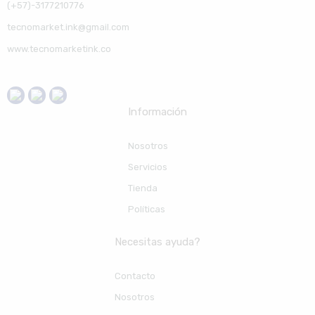
(+57)-3177210776
tecnomarket.ink@gmail.com
www.tecnomarketink.co
Información
Nosotros
Servicios
Tienda
Políticas
Necesitas ayuda?
Contacto
Nosotros