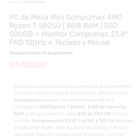
Marca:
Compumax
PC de Mesa Mini Compumax AMD
Ryzen 7 5825U | 8GB RAM | SSD
500GB + Monitor Compumax 23.8″
FHD 120Hz + Teclado y Mouse
Disponibilidad:
10 disponibles
$
1.700.000
Maximiza tu productividad y potencia de procesamiento
con este combo completo de escritorio. Mini PC marca
Compumax
equipado con un procesador de alto
rendimiento
AMD Ryzen 7 5825U
,
8 GB de memoria
RAM
y almacenamiento veloz
SSD de 500 GB
. Incluye
pantalla
Compumax de 23.8″ Full HD a 120 Hz
para una
visualización fluida, además de kit de teclado y mouse
con cable. ¡Solución integral para tu negocio u oficina!