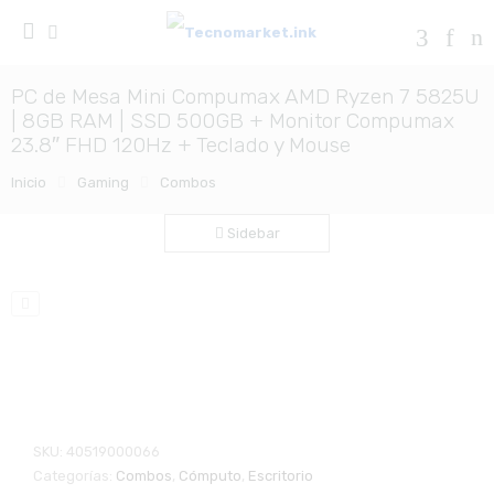
PC de Mesa Mini Compumax AMD Ryzen 7 5825U
| 8GB RAM | SSD 500GB + Monitor Compumax
23.8″ FHD 120Hz + Teclado y Mouse
Inicio
Gaming
Combos
Sidebar
Zo
SKU:
40519000066
Categorías:
Combos
,
Cómputo
,
Escritorio