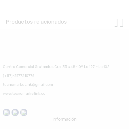
Productos relacionados
Centro Comercial Gratamira, Cra. 33 #48-109 Lc 127 – Lc 102
(+57)-3177210776
tecnomarket.ink@gmail.com
www.tecnomarketink.co
Información