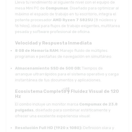
Lleva tu rendimiento al siguiente nivel con el equipo de
mesa Mini PC de
Compumax
. Diseñado para optimizar al
máximo el espacio de trabajo en tu escritorio, integra el
potente procesador
AMD Ryzen 7 5825U
(8 núcleos y
16 hilos), ideal para flujos de trabajo exigentes, multitarea
pesada y software profesional de oficina.
Velocidad y Respuesta Inmediata
8 GB de Memoria RAM:
Manejo fluido de múltiples
programas e pestañas de navegación en simultáneo.
Almacenamiento SSD de 500 GB:
Tiempos de
arranque ultrarrápidos para el sistema operativo y carga
instantánea de tus documentos y aplicaciones.
Ecosistema Completo y Fluidez Visual de 120
Hz
El combo incluye un monitor marca
Compumax de 23.8
pulgadas
, diseñado para combinar estéticamente y
ofrecer una excelente experiencia visual:
Resolución Full HD (1920 x 1080):
Definición clara y