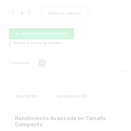
AÑADIR AL CARRITO
COTIZACIÓN VÍA WHATSAPP
Añadir a la lista de deseos
Compártelo:
Visto
Descripción
Valoraciones (0)
Rendimiento Avanzado en Tamaño
Compacto