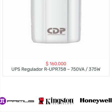
$
160.000
UPS Regulador R-UPR758 – 750VA / 375W