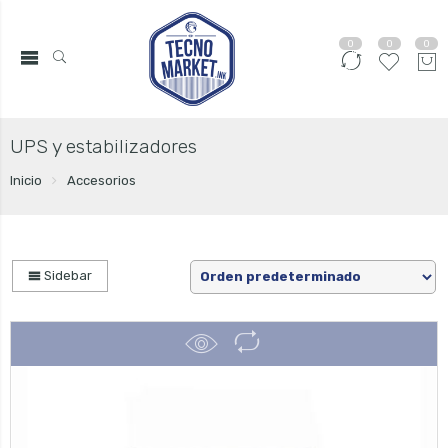
0
0
0
UPS y estabilizadores
Inicio
Accesorios
Sidebar