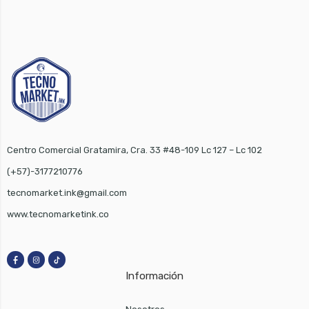
Centro Comercial Gratamira, Cra. 33 #48-109 Lc 127 – Lc 102
(+57)-3177210776
tecnomarket.ink@gmail.com
www.tecnomarketink.co
Información