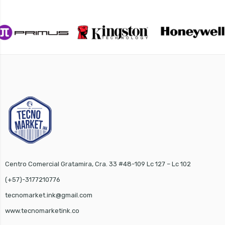
Centro Comercial Gratamira, Cra. 33 #48-109 Lc 127 – Lc 102
(+57)-3177210776
tecnomarket.ink@gmail.com
www.tecnomarketink.co