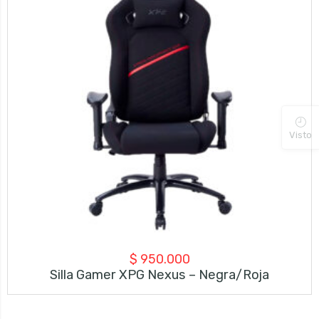
Visto
$
950.000
Silla Gamer XPG Nexus – Negra/Roja