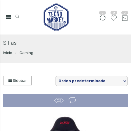
0
0
0
Sillas
Inicio
Gaming
Sidebar