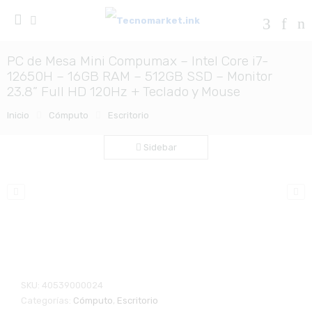
PC de Mesa Mini Compumax – Intel Core i7-
12650H – 16GB RAM – 512GB SSD – Monitor
23.8” Full HD 120Hz + Teclado y Mouse
Inicio
Cómputo
Escritorio
Sidebar
Zo
SKU:
40539000024
Categorías:
Cómputo
,
Escritorio