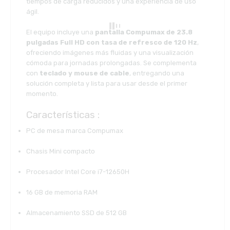
tiempos de carga reducidos y una experiencia de uso
ágil.
El equipo incluye una
pantalla Compumax de 23.8
pulgadas Full HD con tasa de refresco de 120 Hz
,
ofreciendo imágenes más fluidas y una visualización
cómoda para jornadas prolongadas. Se complementa
con
teclado y mouse de cable
, entregando una
solución completa y lista para usar desde el primer
momento.
Características :
PC de mesa marca Compumax
Chasis Mini compacto
Procesador Intel Core i7-12650H
16 GB de memoria RAM
Almacenamiento SSD de 512 GB