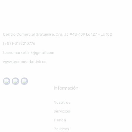
Centro Comercial Gratamira, Cra. 33 #48-109 Lc 127 – Lc 102
(+57)-3177210776
tecnomarket.ink@gmail.com
www.tecnomarketink.co
Información
Nosotros
Servicios
Tienda
Políticas