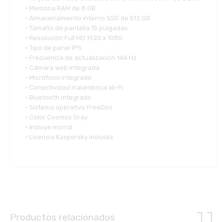
• Memoria RAM de 8 GB
• Almacenamiento interno SSD de 512 GB
• Tamaño de pantalla 15 pulgadas
• Resolución Full HD 1920 x 1080
• Tipo de panel IPS
• Frecuencia de actualización 144 Hz
• Cámara web integrada
• Micrófono integrado
• Conectividad inalámbrica Wi-Fi
• Bluetooth integrado
• Sistema operativo FreeDos
• Color Cosmos Gray
• Incluye morral
• Licencia Kaspersky incluida
Productos relacionados