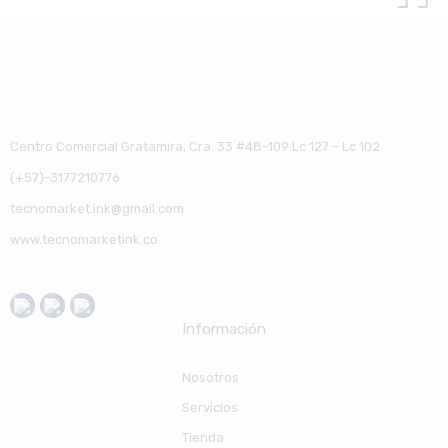
Centro Comercial Gratamira, Cra. 33 #48-109 Lc 127 – Lc 102
(+57)-3177210776
tecnomarket.ink@gmail.com
www.tecnomarketink.co
Información
Nosotros
Servicios
Tienda