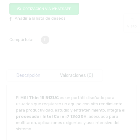
COTIZACIÓN VÍA WHATSAPP
Añadir a la lista de deseos
Visto
Compártelo:
Descripción
Valoraciones (0)
El
MSI Thin 15 B13UC
es un portátil diseñado para
usuarios que requieren un equipo con alto rendimiento
para productividad, estudio y entretenimiento. Integra el
procesador Intel Core i7 13620H
, adecuado para
multitarea, aplicaciones exigentes y uso intensivo del
sistema.