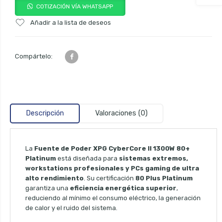
COTIZACIÓN VÍA WHATSAPP
Añadir a la lista de deseos
Compártelo:
Descripción
Valoraciones (0)
La
Fuente de Poder XPG CyberCore II 1300W 80+
Platinum
está diseñada para
sistemas extremos,
workstations profesionales y PCs gaming de ultra
alto rendimiento
. Su certificación
80 Plus Platinum
garantiza una
eficiencia energética superior
,
reduciendo al mínimo el consumo eléctrico, la generación
de calor y el ruido del sistema.