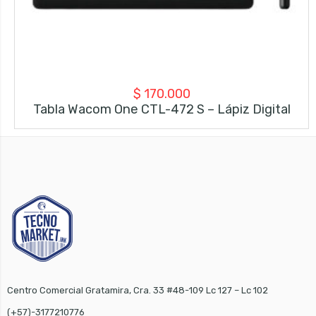
$
170.000
Tabla Wacom One CTL-472 S – Lápiz Digital
Centro Comercial Gratamira, Cra. 33 #48-109 Lc 127 – Lc 102
(+57)-3177210776