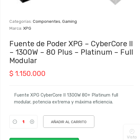
Categorías:
Componentes
,
Gaming
Marca:
XPG
Fuente de Poder XPG – CyberCore II
– 1300W – 80 Plus – Platinum – Full
Modular
$
1.150.000
Fuente XPG CyberCore II 1300W 80+ Platinum full
modular, potencia extrema y máxima eficiencia.
AÑADIR AL CARRITO
Visto