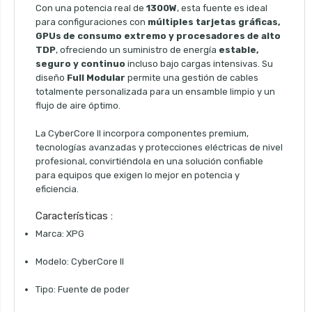
Con una potencia real de
1300W
, esta fuente es ideal
para configuraciones con
múltiples tarjetas gráficas,
GPUs de consumo extremo y procesadores de alto
TDP
, ofreciendo un suministro de energía
estable,
seguro y continuo
incluso bajo cargas intensivas. Su
diseño
Full Modular
permite una gestión de cables
totalmente personalizada para un ensamble limpio y un
flujo de aire óptimo.
La CyberCore II incorpora componentes premium,
tecnologías avanzadas y protecciones eléctricas de nivel
profesional, convirtiéndola en una solución confiable
para equipos que exigen lo mejor en potencia y
eficiencia.
Características :
Marca: XPG
Modelo: CyberCore II
Tipo: Fuente de poder