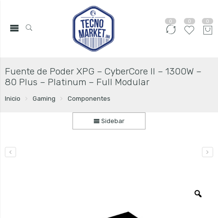
0
0
0
Fuente de Poder XPG – CyberCore II – 1300W –
80 Plus – Platinum – Full Modular
Inicio
Gaming
Componentes
Sidebar
Zo