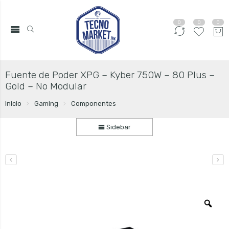
0
0
0
Fuente de Poder XPG – Kyber 750W – 80 Plus –
Gold – No Modular
Inicio
Gaming
Componentes
Sidebar
Zo