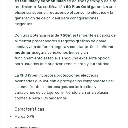
estabilidad y confiabilidad
en equipos gaming y de alto
rendimiento. Su certificación
80 Plus Gold
garantiza una
eficiencia superior, reduciendo el consumo eléctrico y la
generación de calor, ideal para configuraciones
exigentes.
Con una potencia real de
750W
, esta fuente es capaz de
alimentar procesadores y tarjetas gráficas de gama
media y alta de forma segura y constante. Su diseño
no
modular
asegura conexiones firmes y un
funcionamiento estable, siendo una excelente opción
para usuarios que priorizan rendimiento y durabilidad.
La XPG Kyber incorpora protecciones eléctricas
avanzadas que ayudan a proteger los componentes del
sistema frente a sobrecargas, cortocircuitos y
variaciones de voltaje, convirtiéndola en una solución
confiable para PCs modernos.
Características :
Marca: XPG
Modelo: Kyber