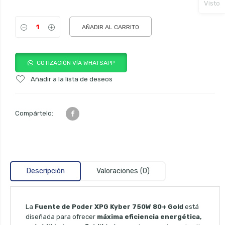
Visto
AÑADIR AL CARRITO
COTIZACIÓN VÍA WHATSAPP
Añadir a la lista de deseos
Compártelo:
Descripción
Valoraciones (0)
La
Fuente de Poder XPG Kyber 750W 80+ Gold
está
diseñada para ofrecer
máxima eficiencia energética,