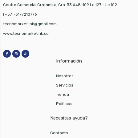
Centro Comercial Gratamira, Cra. 33 #48-109 Lc 127 – Lc 102
(+57)-3177210776
tecnomarket.ink@gmail.com
www.tecnomarketink.co
Información
Nosotros
Servicios
Tienda
Políticas
Necesitas ayuda?
Contacto