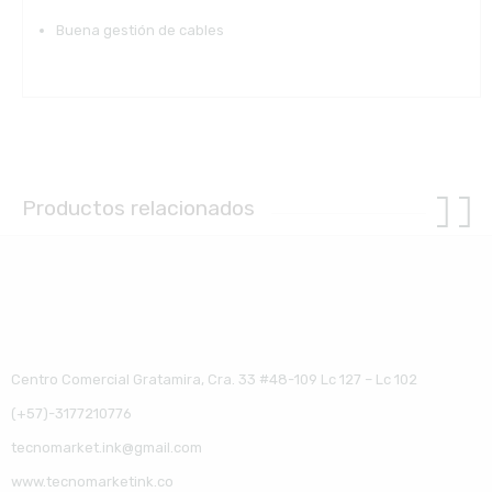
Buena gestión de cables
Productos relacionados
Centro Comercial Gratamira, Cra. 33 #48-109 Lc 127 – Lc 102
(+57)-3177210776
tecnomarket.ink@gmail.com
www.tecnomarketink.co