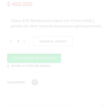
$
455.000
Chasis XPG Battlecruiser blanco con 4 fans ARGB y
paneles de vidrio templado para setups gaming premium.
AÑADIR AL CARRITO
COTIZACIÓN VÍA WHATSAPP
Añadir a la lista de deseos
Compártelo: