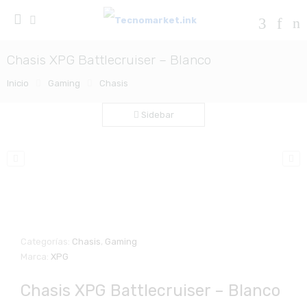
Chasis XPG Battlecruiser – Blanco
Inicio
Gaming
Chasis
Sidebar
Zo
Categorías:
Chasis
,
Gaming
Marca:
XPG
Chasis XPG Battlecruiser – Blanco