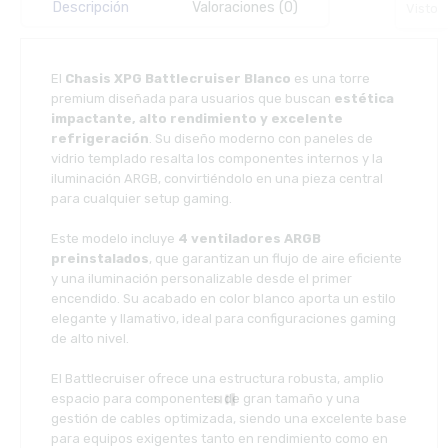
Descripción
Valoraciones (0)
Visto
El
Chasis XPG Battlecruiser Blanco
es una torre
premium diseñada para usuarios que buscan
estética
impactante, alto rendimiento y excelente
refrigeración
. Su diseño moderno con paneles de
vidrio templado resalta los componentes internos y la
iluminación ARGB, convirtiéndolo en una pieza central
para cualquier setup gaming.
Este modelo incluye
4 ventiladores ARGB
preinstalados
, que garantizan un flujo de aire eficiente
y una iluminación personalizable desde el primer
encendido. Su acabado en color blanco aporta un estilo
elegante y llamativo, ideal para configuraciones gaming
de alto nivel.
El Battlecruiser ofrece una estructura robusta, amplio
espacio para componentes de gran tamaño y una
gestión de cables optimizada, siendo una excelente base
para equipos exigentes tanto en rendimiento como en