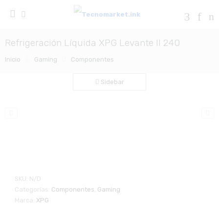
Refrigeración Líquida XPG Levante II 240
Inicio
Gaming
Componentes
Sidebar
Zo
SKU:
N/D
Categorías:
Componentes
,
Gaming
Marca:
XPG