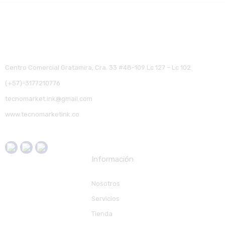
Centro Comercial Gratamira, Cra. 33 #48-109 Lc 127 – Lc 102
(+57)-3177210776
tecnomarket.ink@gmail.com
www.tecnomarketink.co
Información
Nosotros
Servicios
Tienda