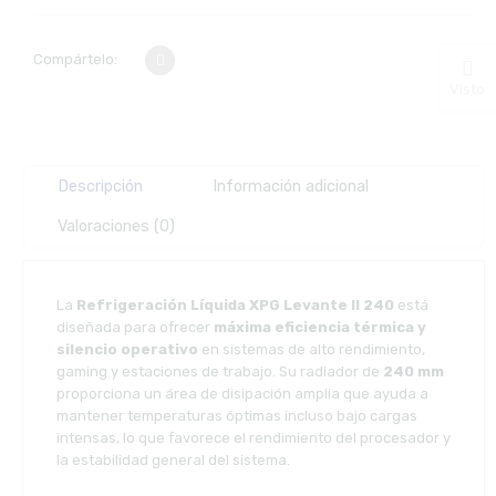
Compártelo:
Visto
Descripción
Información adicional
Valoraciones (0)
La
Refrigeración Líquida XPG Levante II 240
está
diseñada para ofrecer
máxima eficiencia térmica y
silencio operativo
en sistemas de alto rendimiento,
gaming y estaciones de trabajo. Su radiador de
240 mm
proporciona un área de disipación amplia que ayuda a
mantener temperaturas óptimas incluso bajo cargas
intensas, lo que favorece el rendimiento del procesador y
la estabilidad general del sistema.