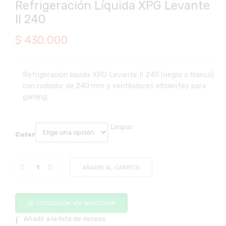
Refrigeración Líquida XPG Levante
II 240
$
430.000
Refrigeración líquida XPG Levante II 240 (negro o blanco)
con radiador de 240 mm y ventiladores eficientes para
gaming.
Limpiar
Color
AÑADIR AL CARRITO
COTIZACIÓN VÍA WHATSAPP
Añadir a la lista de deseos