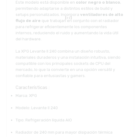
Este modelo está disponible en
color negro o blanco
,
permitiendo adaptarse a distintos estilos de build y
setups personalizados. Incorpora
ventiladores de alto
flujo de aire
que trabajan en conjunto con el radiador
para refrigerar eficientemente los componentes
internos, reduciendo el ruido y aumentando la vida útil
del hardware.
La XPG Levante II 240 combina un diseño robusto,
materiales duraderos y una instalación intuitiva, siendo
compatible con los principales sockets de CPU del
mercado, lo que la convierte en una opción versátil y
confiable para entusiastas y gamers.
Características :
Marca: XPG
Modelo: Levante II 240
Tipo: Refrigeración líquida AIO
Radiador de 240 mm para mayor disipación térmica