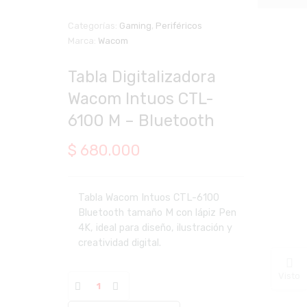
Categorías:
Gaming
,
Periféricos
Marca:
Wacom
Zoom
Tabla Digitalizadora
Wacom Intuos CTL-
6100 M – Bluetooth
$
680.000
Tabla Wacom Intuos CTL-6100
Bluetooth tamaño M con lápiz Pen
4K, ideal para diseño, ilustración y
creatividad digital.
Visto