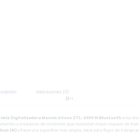
cripción
Valoraciones (0)
Tabla Digitalizadora Wacom Intuos CTL-6100 M Bluetooth
está dise
udiantes y creadores de contenido que necesitan mayor espacio de traba
ium (M)
ofrece una superficie más amplia, ideal para flujos de trabajo 