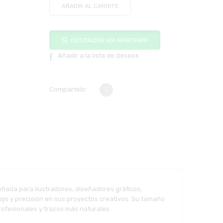
AÑADIR AL CARRITO
COTIZACIÓN VÍA WHATSAPP
Añadir a la lista de deseos
Compártelo:
ñada para ilustradores, diseñadores gráficos,
jo y precisión en sus proyectos creativos. Su tamaño
profesionales y trazos más naturales.