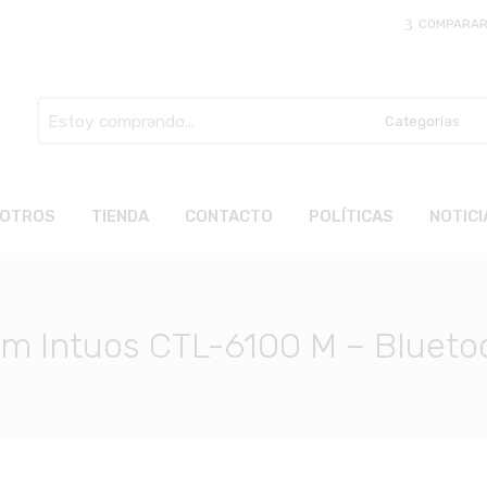
COMPARA
Busca
aquí
OTROS
TIENDA
CONTACTO
POLÍTICAS
NOTICI
com Intuos CTL-6100 M – Blueto