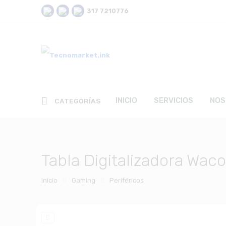
317 7210776
INICIO
SERVICIOS
NOS
CATEGORÍAS
Tabla Digitalizadora Wa
Inicio
Gaming
Periféricos