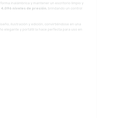
 forma inalámbrica y mantener un escritorio limpio y
e
4.096 niveles de presión
, brindando un control
eño, ilustración y edición, convirtiéndose en una
 elegante y portátil la hace perfecta para uso en