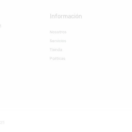
Información
2
Nosotros
Servicios
Tienda
Políticas
025