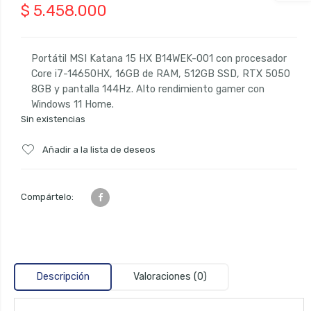
$
5.458.000
Portátil MSI Katana 15 HX B14WEK-001 con procesador
Core i7-14650HX, 16GB de RAM, 512GB SSD, RTX 5050
8GB y pantalla 144Hz. Alto rendimiento gamer con
Windows 11 Home.
Sin existencias
Añadir a la lista de deseos
Compártelo:
Descripción
Valoraciones (0)