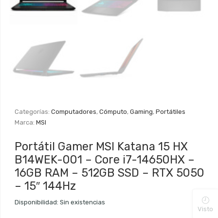
Categorías:
Computadores
,
Cómputo
,
Gaming
,
Portátiles
Marca:
MSI
Portátil Gamer MSI Katana 15 HX
B14WEK-001 – Core i7-14650HX –
16GB RAM – 512GB SSD – RTX 5050
– 15″ 144Hz
Disponibilidad:
Sin existencias
Visto