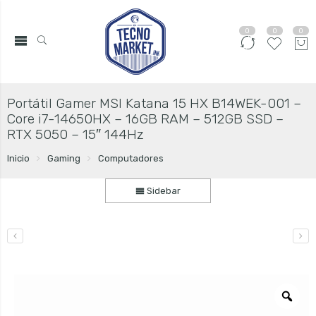
0
0
0
Portátil Gamer MSI Katana 15 HX B14WEK-001 –
Core i7-14650HX – 16GB RAM – 512GB SSD –
RTX 5050 – 15″ 144Hz
Inicio
Gaming
Computadores
Sidebar
Zo