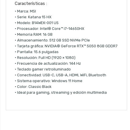
Características :
• Marca: MSI
• Serie: Katana 15 HX
• Modelo: B14WEK-001 US
• Procesador: Intel® Core™ i7-14650HX
• Memoria RAM: 16 GB
• Almacenamiento: 512 GB SSD NVMe PCIe
• Tarjeta gráfica: NVIDIA® GeForce RTX™ 5050 8GB GDDR7
• Pantalla: 15.6 pulgadas
• Resolución: Full HD (1920 × 1080)
• Frecuencia de actualización: 144 Hz
• Teclado gamer retroiluminado
• Conectividad: USB-C, USB-A, HDMI, WiFi, Bluetooth
• Sistema operativo: Windows 11 Home
• Color: Classic Black
• Ideal para gaming, streaming y edición multimedia