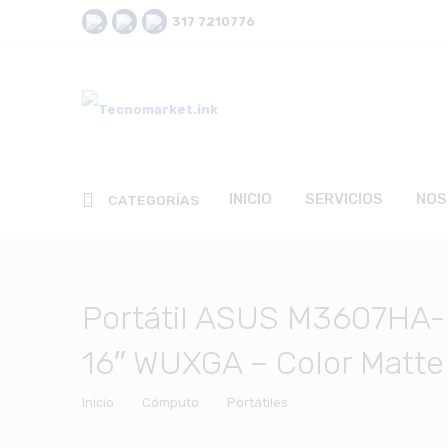
317 7210776
INICIO
SERVICIOS
NOS
CATEGORÍAS
Portátil ASUS M3607HA-
16″ WUXGA – Color Matte
Inicio
Cómputo
Portátiles