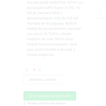
Portátil ASUS M3607HA-RP111 con
procesador AMD Ryzen 9 270, 16
GB de memoria RAM y
Visto
almacenamiento SSD de 512 GB.
Pantalla de 16 pulgadas WUXGA,
unidad de procesamiento neuronal
con hasta 16 TOPS y diseño
moderno en color Matte Gray.
Incluye licencia Kaspersky, ideal
para productividad avanzada y
tareas exigentes.
AÑADIR AL CARRITO
COTIZACIÓN VÍA WHATSAPP
Añadir a la lista de deseos