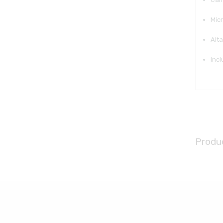
Mic
Alt
Inc
Produ