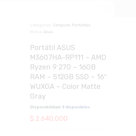
Categorías:
Cómputo
,
Portátiles
Marca:
Asus
Zoom
Portátil ASUS
M3607HA-RP111 – AMD
Ryzen 9 270 – 16GB
RAM – 512GB SSD – 16″
WUXGA – Color Matte
Gray
Disponibilidad:
9 disponibles
$
2.640.000