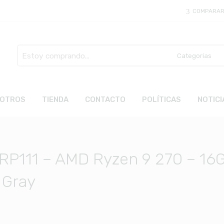
COMPARA
Busca
aquí
OTROS
TIENDA
CONTACTO
POLÍTICAS
NOTICI
RP111 – AMD Ryzen 9 270 – 16
 Gray