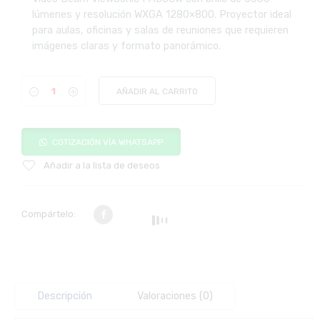
lúmenes y resolución WXGA 1280×800. Proyector ideal
para aulas, oficinas y salas de reuniones que requieren
imágenes claras y formato panorámico.
AÑADIR AL CARRITO
COTIZACIÓN VÍA WHATSAPP
Añadir a la lista de deseos
Compártelo:
Descripción
Valoraciones (0)