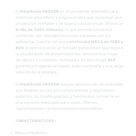
El
ViewSonic PA503W
es un proyector diseñado para
entornos educativos y empresariales que necesitan una
proyección confiable y de buena calidad visual. Ofrece un
brillo de 3600 lúmenes
, lo que permite presentar
contenido con claridad incluso en espacios con luz
ambiental. Cuenta con una
resolución WXGA de 1280 x
800
, proporcionando un formato panorámico que mejora
la visualización de presentaciones, documentos, hojas
de cálculo y contenido multimedia. Su tecnología
DLP
garantiza imágenes estables, buen contraste y una larga
vida útil de la lámpara.
El
ViewSonic PA503W
incluye opciones de conectividad
que facilitan su uso con computadores y dispositivos
externos. Su diseño práctico y funcional lo convierte en
una solución adecuada para aulas, oficinas,
capacitaciones y presentaciones corporativas.
CARACTERÍSTICAS :
Marca ViewSonic