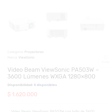
Categoría:
Proyectores
Marca:
ViewSonic
Visto
Video Beam ViewSonic PA503W –
3600 Lúmenes WXGA 1280×800
Disponibilidad:
5 disponibles
$
1.620.000
Video Beam ViewSonic PA503W con brillo de 3600