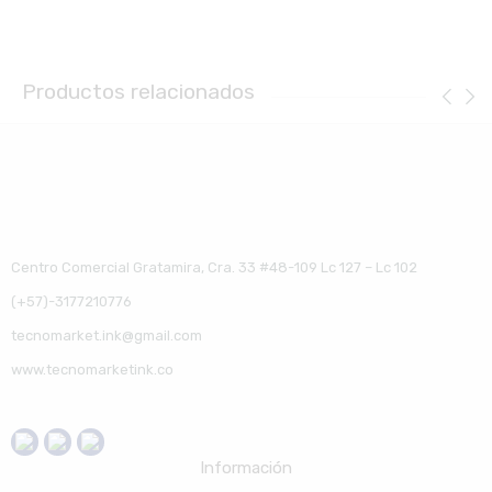
Productos relacionados
Centro Comercial Gratamira, Cra. 33 #48-109 Lc 127 – Lc 102
(+57)-3177210776
tecnomarket.ink@gmail.com
www.tecnomarketink.co
Información