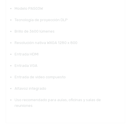
Modelo PA503W
Tecnología de proyección DLP
Brillo de 3600 lúmenes
Resolución nativa WXGA 1280 x 800
Entrada HDMI
Entrada VGA
Entrada de video compuesto
Altavoz integrado
Uso recomendado para aulas, oficinas y salas de
reuniones