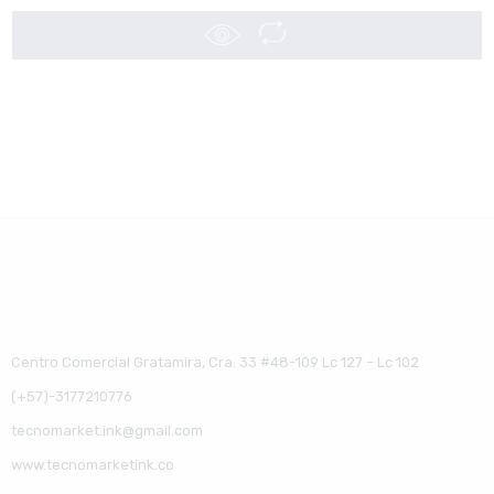
Centro Comercial Gratamira, Cra. 33 #48-109 Lc 127 – Lc 102
(+57)-3177210776
tecnomarket.ink@gmail.com
www.tecnomarketink.co