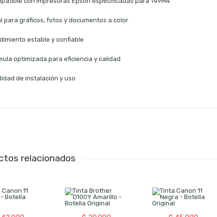
patible con impresoras Epson especificadas para T49M4
l para gráficos, fotos y documentos a color
dimiento estable y confiable
ula optimizada para eficiencia y calidad
lidad de instalación y uso
ctos relacionados