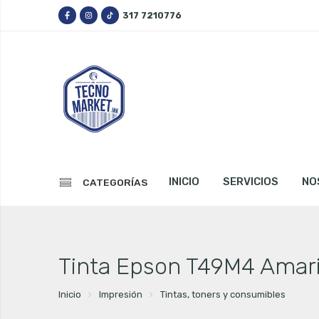
317 7210776
INICIO
SERVICIOS
NO
CATEGORÍAS
Tinta Epson T49M4 Amaril
Inicio
Impresión
Tintas, toners y consumibles