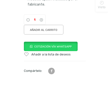
fabricante.
Visto
AÑADIR AL CARRITO
COTIZACIÓN VÍA WHATSAPP
Añadir a la lista de deseos
Compártelo: