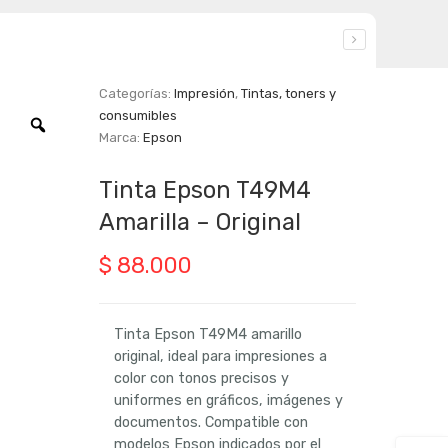
Categorías:
Impresión
,
Tintas, toners y
consumibles
Zoom
Marca:
Epson
Tinta Epson T49M4
Amarilla – Original
$
88.000
Tinta Epson T49M4 amarillo
original, ideal para impresiones a
color con tonos precisos y
uniformes en gráficos, imágenes y
documentos. Compatible con
modelos Epson indicados por el