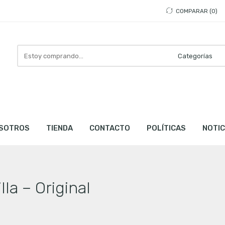
COMPARAR
0
Busca
aquí
SOTROS
TIENDA
CONTACTO
POLÍTICAS
NOTIC
la – Original