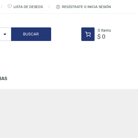
LISTA DE DESEOS
REGÍSTRATE O INICIA SESIÓN
0
Items
$
0
IAS