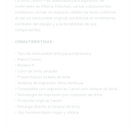
La tinta Canon 11 es adecuada para impresión de
materiales de oficina, informes, cartas y documentos
cotidianos donde se requiere calidad de texto uniforme.
Al ser un consumible original, contribuye al rendimiento
confiable del equipo y a la durabilidad de sus
componentes.
CARACTERÍSTICAS :
• Tipo de consumible tinta para impresora
• Marca Canon
• Modelo 11
• Color de tinta amarillo
• Presentación botella de tinta
• Sistema de impresión tinta continua
• Compatible con impresoras Canon con tanque de tinta
• Tecnología de impresión por inyección de tinta
• Producto original Canon
• Recarga directa al tanque de tinta
• Uso recomendado hogar y oficina