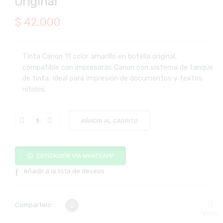
Original
$
42.000
Tinta Canon 11 color amarillo en botella original,
compatible con impresoras Canon con sistema de tanque
de tinta. Ideal para impresión de documentos y textos
nítidos.
AÑADIR AL CARRITO
COTIZACIÓN VÍA WHATSAPP
Añadir a la lista de deseos
Compártelo:
Visto