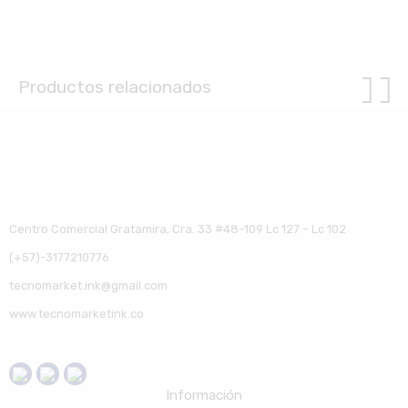
Productos relacionados
Centro Comercial Gratamira, Cra. 33 #48-109 Lc 127 – Lc 102
(+57)-3177210776
tecnomarket.ink@gmail.com
www.tecnomarketink.co
Información