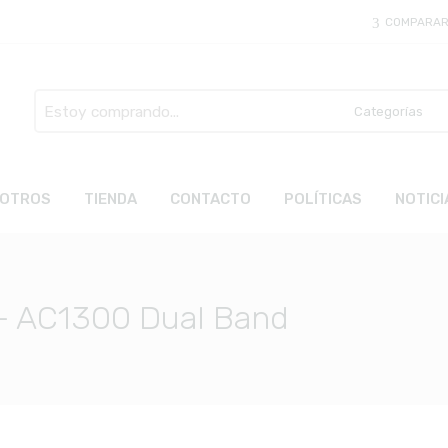
COMPARA
Busca
aquí
OTROS
TIENDA
CONTACTO
POLÍTICAS
NOTICI
– AC1300 Dual Band