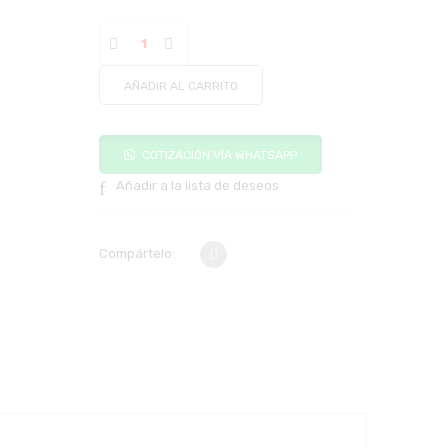
AÑADIR AL CARRITO
COTIZACIÓN VÍA WHATSAPP
Añadir a la lista de deseos
Compártelo: