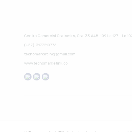
Centro Comercial Gratamira, Cra. 33 #48-109 Lc 127 – Lc 10
(+57)-3177210776
tecnomarket.ink@gmail.com
www.tecnomarketink.co