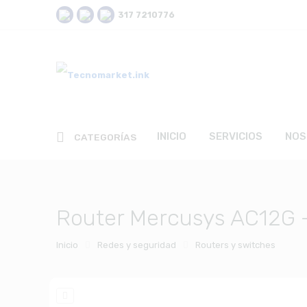
317 7210776
INICIO
SERVICIOS
NOS
CATEGORÍAS
Router Mercusys AC12G 
Inicio
Redes y seguridad
Routers y switches