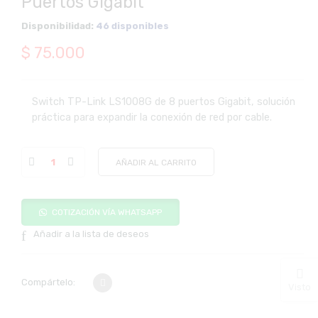
Puertos Gigabit
Disponibilidad:
46 disponibles
$
75.000
Switch TP-Link LS1008G de 8 puertos Gigabit, solución
práctica para expandir la conexión de red por cable.
AÑADIR AL CARRITO
COTIZACIÓN VÍA WHATSAPP
Añadir a la lista de deseos
Compártelo:
Visto