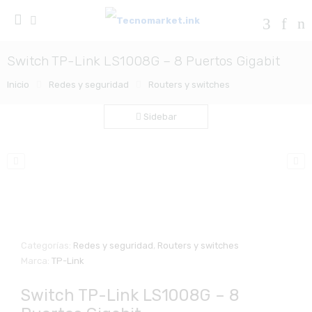
Switch TP-Link LS1008G – 8 Puertos Gigabit
Inicio
Redes y seguridad
Routers y switches
Sidebar
Zo
Categorías:
Redes y seguridad
,
Routers y switches
Marca:
TP-Link
Switch TP-Link LS1008G – 8