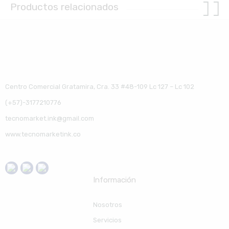
Productos relacionados
Centro Comercial Gratamira, Cra. 33 #48-109 Lc 127 – Lc 102
(+57)-3177210776
tecnomarket.ink@gmail.com
www.tecnomarketink.co
Información
Nosotros
Servicios