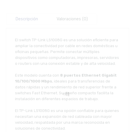
Descripción
Valoraciones (0)
El switch TP-Link LS1008G es una solución eficiente para
ampliar la conectividad por cable en redes domésticas u
oficinas pequeñas. Permite conectar múltiples
dispositivos como computadoras, impresoras, servidores
o routers con una conexión estable y de alta velocidad.
Este modelo cuenta con
8 puertos Ethernet Gigabit
10/100/1000 Mbps
, ideales para transferencias de
datos rápidas y un rendimiento de red superior frente a
switches Fast Ethernet. Su diseño compacto facilita la
instalación en diferentes espacios de trabajo.
El TP-Link LS1008G es una opción confiable para quienes
necesitan una expansión de red cableada con mayor
velocidad, respaldada por una marca reconocida en
soluciones de conectividad.