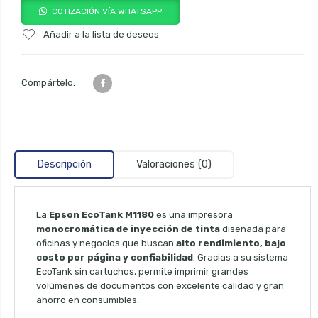
COTIZACIÓN VÍA WHATSAPP
Añadir a la lista de deseos
Compártelo:
Descripción
Valoraciones (0)
La
Epson EcoTank M1180
es una impresora
monocromática de inyección de tinta
diseñada para
oficinas y negocios que buscan
alto rendimiento, bajo
costo por página y confiabilidad
. Gracias a su sistema
EcoTank sin cartuchos, permite imprimir grandes
volúmenes de documentos con excelente calidad y gran
ahorro en consumibles.