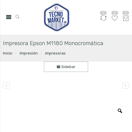
0
0
0
Impresora Epson M1180 Monocromática
Inicio
Impresión
impresoras
Sidebar
Zo