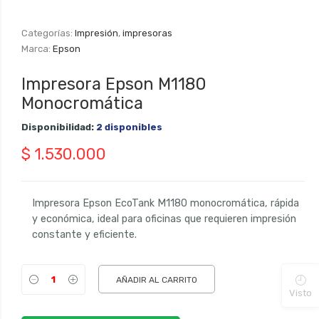
Categorías:
Impresión
,
impresoras
Marca:
Epson
Impresora Epson M1180
Monocromática
Disponibilidad:
2 disponibles
$
1.530.000
Impresora Epson EcoTank M1180 monocromática, rápida
y económica, ideal para oficinas que requieren impresión
constante y eficiente.
AÑADIR AL CARRITO
Visto