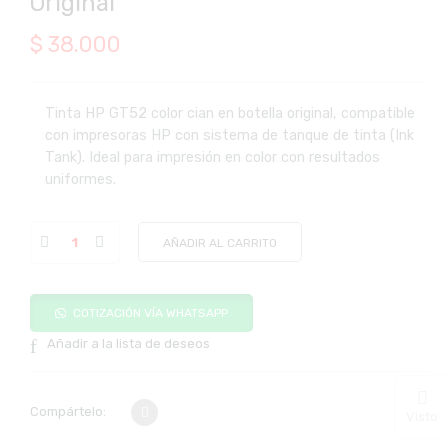
Original
$
38.000
Tinta HP GT52 color cian en botella original, compatible
con impresoras HP con sistema de tanque de tinta (Ink
Tank). Ideal para impresión en color con resultados
uniformes.
AÑADIR AL CARRITO
COTIZACIÓN VÍA WHATSAPP
Añadir a la lista de deseos
Compártelo:
Visto