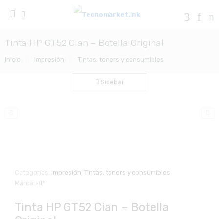
Tinta HP GT52 Cian – Botella Original
Inicio
Impresión
Tintas, toners y consumibles
Sidebar
Zo
Categorías:
Impresión
,
Tintas, toners y consumibles
Marca:
HP
Tinta HP GT52 Cian – Botella