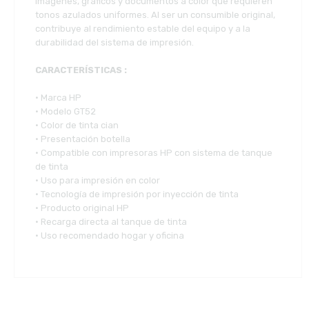
imágenes, gráficos y documentos a color que requieren
tonos azulados uniformes. Al ser un consumible original,
contribuye al rendimiento estable del equipo y a la
durabilidad del sistema de impresión.
CARACTERÍSTICAS :
• Marca HP
• Modelo GT52
• Color de tinta cian
• Presentación botella
• Compatible con impresoras HP con sistema de tanque
de tinta
• Uso para impresión en color
• Tecnología de impresión por inyección de tinta
• Producto original HP
• Recarga directa al tanque de tinta
• Uso recomendado hogar y oficina