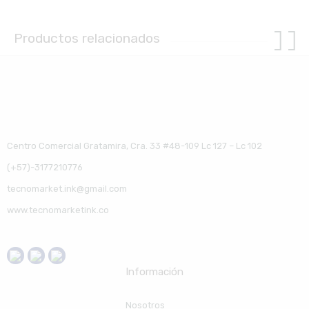
Productos relacionados
Centro Comercial Gratamira, Cra. 33 #48-109 Lc 127 – Lc 102
(+57)-3177210776
tecnomarket.ink@gmail.com
www.tecnomarketink.co
Información
Nosotros