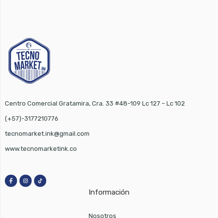
Centro Comercial Gratamira, Cra. 33 #48-109 Lc 127 – Lc 102
(+57)-3177210776
tecnomarket.ink@gmail.com
www.tecnomarketink.co
Información
Nosotros