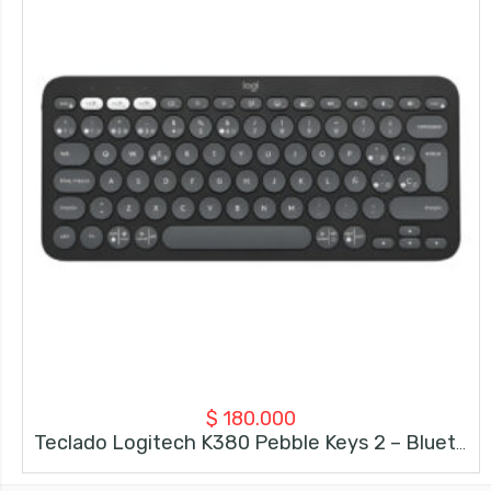
$
180.000
Teclado Logitech K380 Pebble Keys 2 – Bluetooth