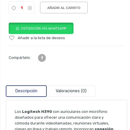
AÑADIR AL CARRITO
COTIZACIÓN VÍA WHATSAPP
Añadir a la lista de deseos
Compártelo:
Descripción
Valoraciones (0)
Los
Logitech H390
son auriculares con micrófono
diseñados para ofrecer una comunicación clara y
cómoda durante videollamadas, reuniones virtuales,
clases en línea y trabajo remoto. Incorporan
conexión