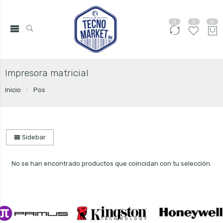
0
0
0
Impresora matricial
Inicio
Pos
Sidebar
No se han encontrado productos que coincidan con tu selección.