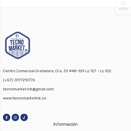
Visto
Centro Comercial Gratamira, Cra. 33 #48-109 Lc 127 – Lc 102
(+57)-3177210776
tecnomarket.ink@gmail.com
www.tecnomarketink.co
Información