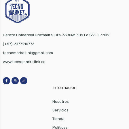
Centro Comercial Gratamira, Cra. 33 #48-109 Lc 127 – Lc 102
(+57)-3177210776
tecnomarket.ink@gmail.com
www.tecnomarketink.co
Información
Nosotros
Servicios
Tienda
Políticas