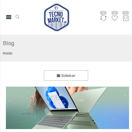
0
0
0
Blog
Inicio
Sidebar