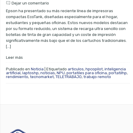
Dejar un comentario
Epson ha presentado su más reciente línea de impresoras
compactas EcoTank, diseñadas especialmente para el hogar,
estudiantes y pequeñas oficinas. Estos nuevos modelos destacan
por su formato reducido, un sistema de recarga ultra sencillo con
botellas de tinta de gran capacidad y un coste de impresión
significativamente más bajo que el de los cartuchos tradicionales.
[…]
Leer más
Publicado en
Noticia
|
Etiquetado
articulos
,
hpcopilot
,
inteligencia
artificial
,
laptoshp
,
noticias
,
NPU
,
portatiles para oficina
,
portatilhp
,
rendimiento
,
tecnomarket
,
TELETRABAJO
,
trabajo remoto