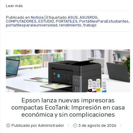
Leer más
Publicado en
Noticia
|
Etiquetado
ASUS
,
ASUSROG
,
COMPUTADORES
,
ESTUDIO
,
PORTATILES
,
PortátilesParaEstudiantes
,
portatilesparalauniversidad
,
rendimiento
,
trabajo
Epson lanza nuevas impresoras
compactas EcoTank: Impresión en casa
económica y sin complicaciones
Publicado por Administrador
3 de agosto de 2026