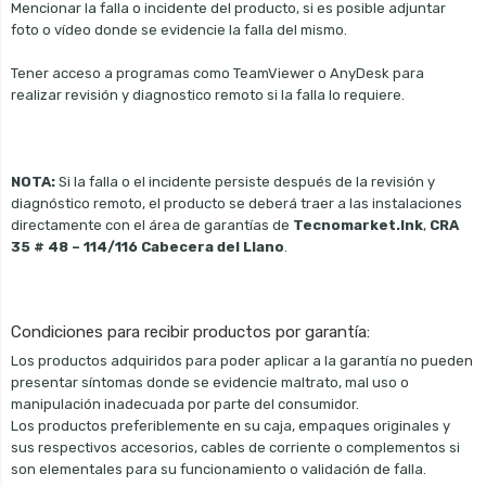
Mencionar la falla o incidente del producto, si es posible adjuntar
foto o vídeo donde se evidencie la falla del mismo.
Tener acceso a programas como TeamViewer o AnyDesk para
realizar revisión y diagnostico remoto si la falla lo requiere.
NOTA:
Si la falla o el incidente persiste después de la revisión y
diagnóstico remoto, el producto se deberá traer a las instalaciones
directamente con el área de garantías de
Tecnomarket.Ink
,
CRA
35 # 48 – 114/116 Cabecera del Llano
.
Condiciones para recibir productos por garantía:
Los productos adquiridos para poder aplicar a la garantía no pueden
presentar síntomas donde se evidencie maltrato, mal uso o
manipulación inadecuada por parte del consumidor.
Los productos preferiblemente en su caja, empaques originales y
sus respectivos accesorios, cables de corriente o complementos si
son elementales para su funcionamiento o validación de falla.