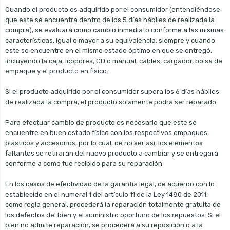
Cuando el producto es adquirido por el consumidor (entendiéndose
que este se encuentra dentro de los 5 días hábiles de realizada la
compra), se evaluará como cambio inmediato conforme a las mismas
características, igual o mayor a su equivalencia, siempre y cuando
este se encuentre en el mismo estado óptimo en que se entregó,
incluyendo la caja, icopores, CD o manual, cables, cargador, bolsa de
empaque y el producto en físico.
Si el producto adquirido por el consumidor supera los 6 días hábiles
de realizada la compra, el producto solamente podrá ser reparado.
Para efectuar cambio de producto es necesario que este se
encuentre en buen estado físico con los respectivos empaques
plásticos y accesorios, por lo cual, de no ser así, los elementos
faltantes se retirarán del nuevo producto a cambiar y se entregará
conforme a como fue recibido para su reparación.
En los casos de efectividad de la garantía legal, de acuerdo con lo
establecido en el numeral 1 del artículo 11 de la Ley 1480 de 2011,
como regla general, procederá la reparación totalmente gratuita de
los defectos del bien y el suministro oportuno de los repuestos. Si el
bien no admite reparación, se procederá a su reposición o a la