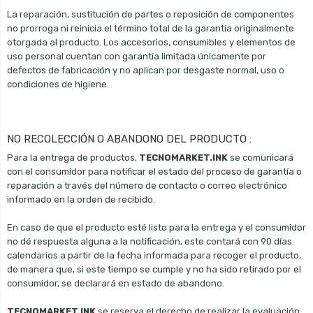
La reparación, sustitución de partes o reposición de componentes
no prorroga ni reinicia el término total de la garantía originalmente
otorgada al producto. Los accesorios, consumibles y elementos de
uso personal cuentan con garantía limitada únicamente por
defectos de fabricación y no aplican por desgaste normal, uso o
condiciones de higiene.
NO RECOLECCIÓN O ABANDONO DEL PRODUCTO :
Para la entrega de productos,
TECNOMARKET.INK
se comunicará
con el consumidor para notificar el estado del proceso de garantía o
reparación a través del número de contacto o correo electrónico
informado en la orden de recibido.
En caso de que el producto esté listo para la entrega y el consumidor
no dé respuesta alguna a la notificación, este contará con 90 días
calendarios a partir de la fecha informada para recoger el producto,
de manera que, si este tiempo se cumple y no ha sido retirado por el
consumidor, se declarará en estado de abandono.
TECNOMARKET.INK
se reserva el derecho de realizar la evaluación