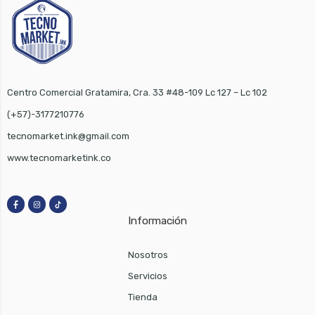
Centro Comercial Gratamira, Cra. 33 #48-109 Lc 127 – Lc 102
(+57)-3177210776
tecnomarket.ink@gmail.com
www.tecnomarketink.co
Información
Nosotros
Servicios
Tienda