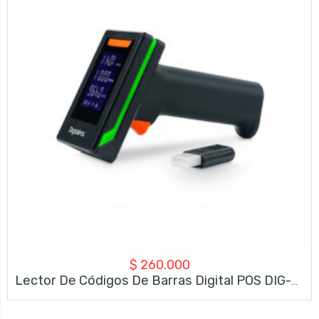
$
260.000
Lector De Códigos De Barras Digital POS DIG-D40RB – Inalámbrico