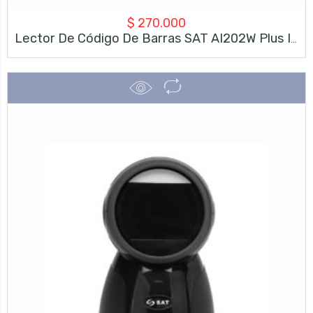
$
270.000
Lector De Código De Barras SAT AI202W Plus ID – Inalámbrico