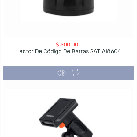
$
300.000
Lector De Código De Barras SAT AI8604