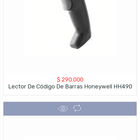
$
290.000
Lector De Código De Barras Honeywell HH490