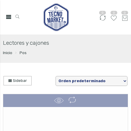
0
0
0
Lectores y cajones
Inicio
Pos
Sidebar