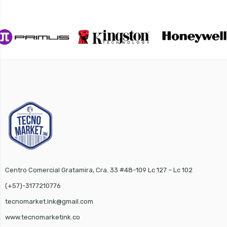
Centro Comercial Gratamira, Cra. 33 #48-109 Lc 127 – Lc 102
(+57)-3177210776
tecnomarket.ink@gmail.com
www.tecnomarketink.co