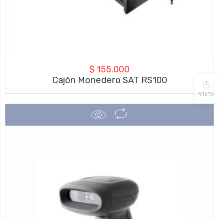
$
155.000
Cajón Monedero SAT RS100
Visto