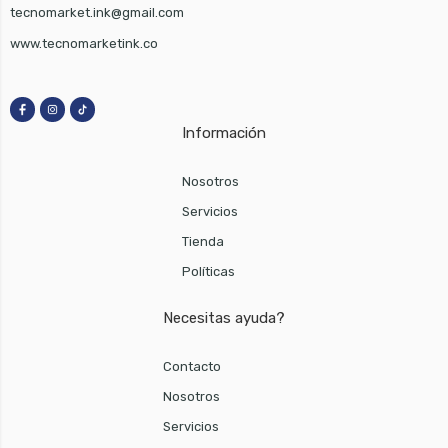
tecnomarket.ink@gmail.com
www.tecnomarketink.co
Información
Nosotros
Servicios
Tienda
Políticas
Necesitas ayuda?
Contacto
Nosotros
Servicios