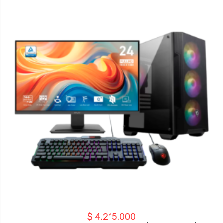
$
4.215.000