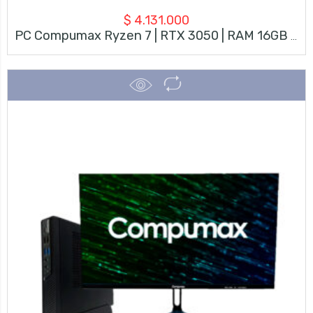
$
4.131.000
PC Compumax Ryzen 7 | RTX 3050 | RAM 16GB | SSD 500GB