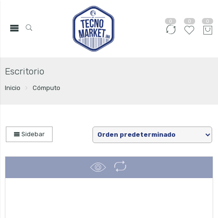
0
0
0
Escritorio
Inicio
Cómputo
Sidebar