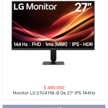
$
480.000
Monitor LG 27U411B-B De 27″ IPS 144Hz