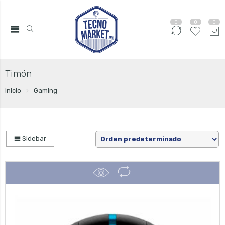
0
0
0
Timón
Inicio
Gaming
Sidebar