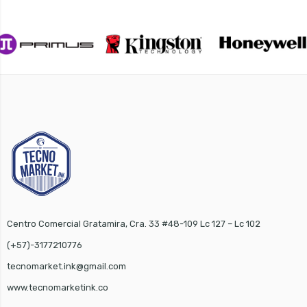
Centro Comercial Gratamira, Cra. 33 #48-109 Lc 127 – Lc 102
(+57)-3177210776
tecnomarket.ink@gmail.com
www.tecnomarketink.co