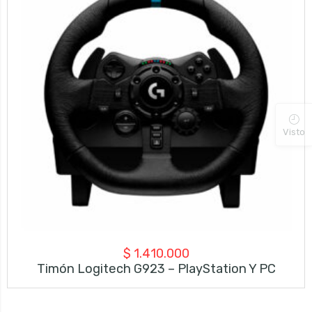
Visto
$
1.410.000
Timón Logitech G923 – PlayStation Y PC