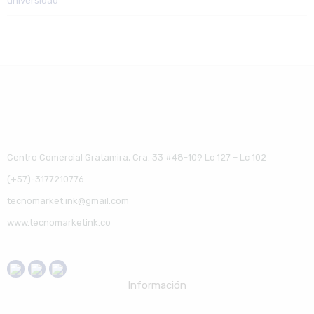
universidad
Centro Comercial Gratamira, Cra. 33 #48-109 Lc 127 – Lc 102
(+57)-3177210776
tecnomarket.ink@gmail.com
www.tecnomarketink.co
Información