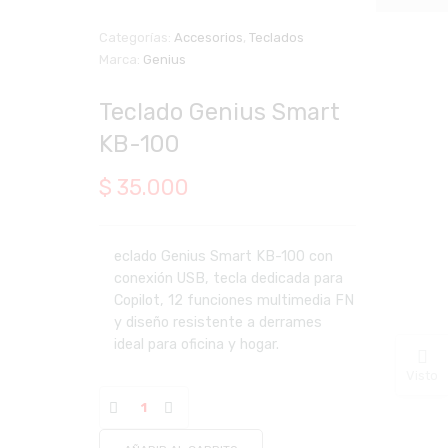
Categorías:
Accesorios
,
Teclados
Marca:
Genius
Zoom
Teclado Genius Smart
KB-100
$
35.000
eclado Genius Smart KB-100 con
conexión USB, tecla dedicada para
Copilot, 12 funciones multimedia FN
y diseño resistente a derrames
ideal para oficina y hogar.
Visto