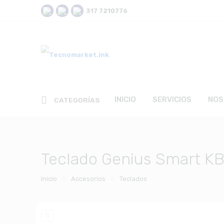
317 7210776
INICIO
SERVICIOS
NOS
CATEGORÍAS
Teclado Genius Smart K
Inicio
Accesorios
Teclados