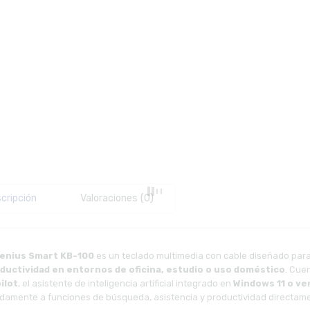
cripción
Valoraciones (0)
enius Smart KB-100
es un teclado multimedia con cable diseñado par
ductividad en entornos de oficina, estudio o uso doméstico
. Cue
ilot
, el asistente de inteligencia artificial integrado en
Windows 11 o ve
idamente a funciones de búsqueda, asistencia y productividad directame