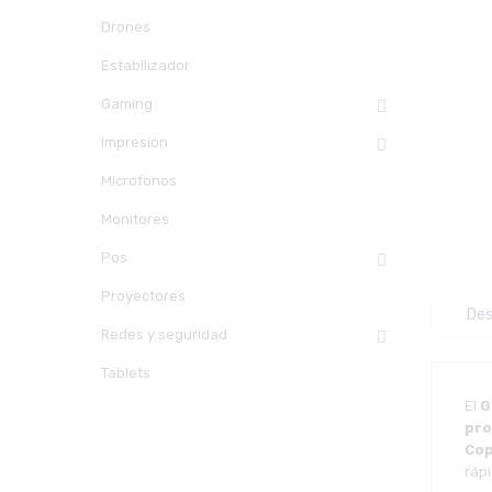
Drones
Estabilizador
Gaming
Impresión
Microfonos
Monitores
Pos
Proyectores
Des
Redes y seguridad
Tablets
El
G
pro
Cop
ráp