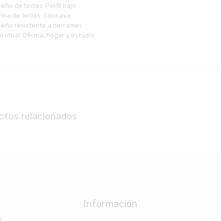
seño de teclas: Perfil bajo
orma de teclas: Cóncava
iseño resistente a derrames
o ideal: Oficina, hogar y estudio
ctos relacionados
Información
2