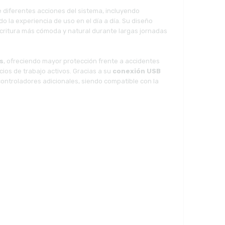
de diferentes acciones del sistema, incluyendo
 la experiencia de uso en el día a día. Su diseño
scritura más cómoda y natural durante largas jornadas
s
, ofreciendo mayor protección frente a accidentes
cios de trabajo activos. Gracias a su
conexión USB
controladores adicionales, siendo compatible con la