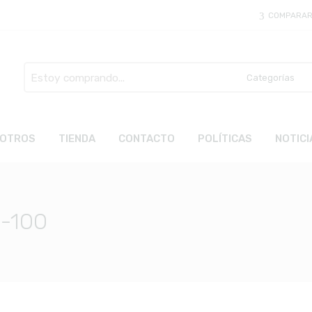
COMPARA
Busca
aquí
OTROS
TIENDA
CONTACTO
POLÍTICAS
NOTICI
B-100