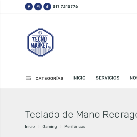
317 7210776
INICIO
SERVICIOS
NO
CATEGORÍAS
Teclado de Mano Redrago
Inicio
Gaming
Periféricos