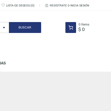
LISTA DE DESEOS
0
REGÍSTRATE O INICIA SESIÓN
0
Items
$
0
IAS
o