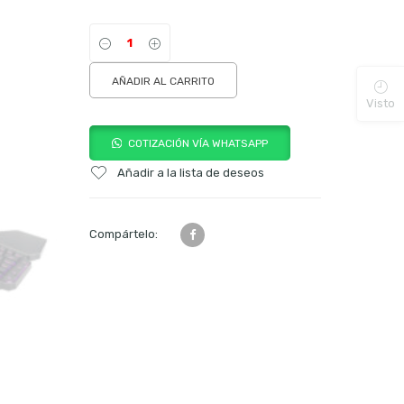
AÑADIR AL CARRITO
Visto
COTIZACIÓN VÍA WHATSAPP
Añadir a la lista de deseos
Compártelo: