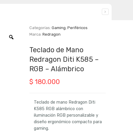
Categorías:
Gaming
,
Periféricos
Marca:
Redragon
Zoom
Teclado de Mano
Redragon Diti K585 –
RGB – Alámbrico
$
180.000
Teclado de mano Redragon Diti
K585 RGB alámbrico con
iluminación RGB personalizable y
diseño ergonómico compacto para
gaming.