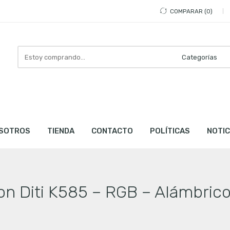
COMPARAR
0
Busca
aquí
SOTROS
TIENDA
CONTACTO
POLÍTICAS
NOTIC
n Diti K585 – RGB – Alámbric