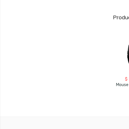
Produ
$