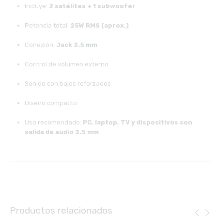
Incluye:
2 satélites + 1 subwoofer
Potencia total:
25W RMS (aprox.)
Conexión:
Jack 3.5 mm
Control de volumen externo
Sonido con bajos reforzados
Diseño compacto
Uso recomendado:
PC, laptop, TV y dispositivos con
salida de audio 3.5 mm
Productos relacionados