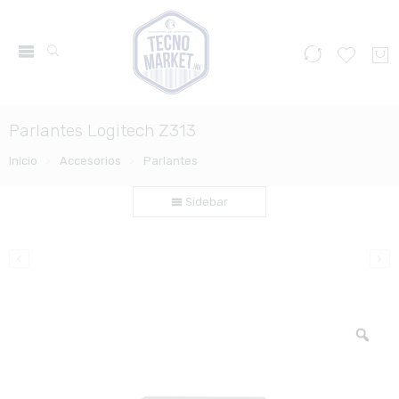
Parlantes Logitech Z313
Inicio
Accesorios
Parlantes
Sidebar
Zo