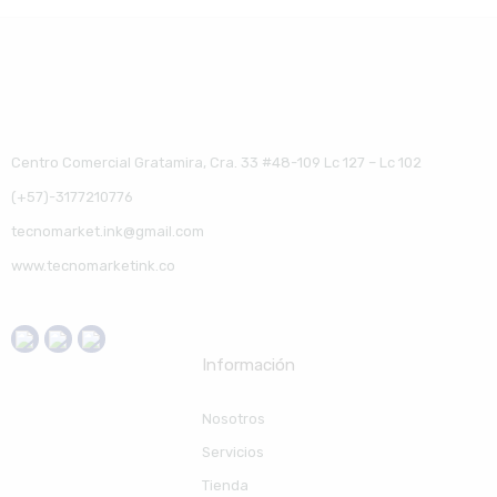
Centro Comercial Gratamira, Cra. 33 #48-109 Lc 127 – Lc 102
(+57)-3177210776
tecnomarket.ink@gmail.com
www.tecnomarketink.co
Información
Nosotros
Servicios
Tienda