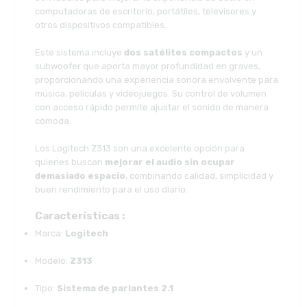
computadoras de escritorio, portátiles, televisores y
otros dispositivos compatibles.
Este sistema incluye
dos satélites compactos
y un
subwoofer que aporta mayor profundidad en graves,
proporcionando una experiencia sonora envolvente para
música, películas y videojuegos. Su control de volumen
con acceso rápido permite ajustar el sonido de manera
cómoda.
Los Logitech Z313 son una excelente opción para
quienes buscan
mejorar el audio sin ocupar
demasiado espacio
, combinando calidad, simplicidad y
buen rendimiento para el uso diario.
Características :
Marca:
Logitech
Modelo:
Z313
Tipo:
Sistema de parlantes 2.1