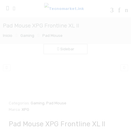
Pad Mouse XPG Frontline XL II
Inicio
Gaming
Pad Mouse
Sidebar
Zo
Categorías:
Gaming
,
Pad Mouse
Marca:
XPG
Pad Mouse XPG Frontline XL II