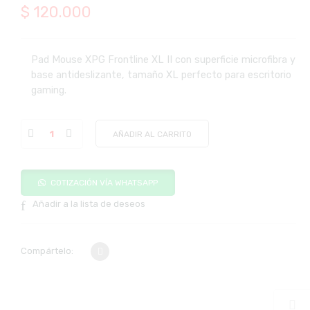
$
120.000
Pad Mouse XPG Frontline XL II con superficie microfibra y
base antideslizante, tamaño XL perfecto para escritorio
gaming.
AÑADIR AL CARRITO
COTIZACIÓN VÍA WHATSAPP
Añadir a la lista de deseos
Compártelo: