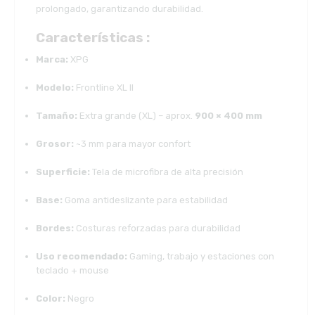
prolongado, garantizando durabilidad.
Características :
Marca:
XPG
Modelo:
Frontline XL II
Tamaño:
Extra grande (XL) – aprox.
900 × 400 mm
Grosor:
~3 mm para mayor confort
Superficie:
Tela de microfibra de alta precisión
Base:
Goma antideslizante para estabilidad
Bordes:
Costuras reforzadas para durabilidad
Uso recomendado:
Gaming, trabajo y estaciones con
teclado + mouse
Color:
Negro