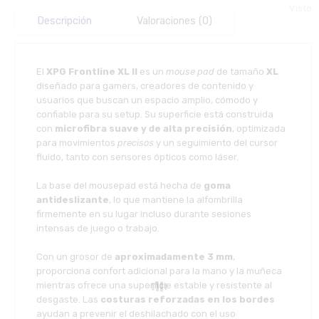
Visto
Descripción
Valoraciones (0)
El
XPG Frontline XL II
es un
mouse pad
de tamaño
XL
diseñado para gamers, creadores de contenido y
usuarios que buscan un espacio amplio, cómodo y
confiable para su setup. Su superficie está construida
con
microfibra suave y de alta precisión
, optimizada
para movimientos
precisos
y un seguimiento del cursor
fluido, tanto con sensores ópticos como láser.
La base del mousepad está hecha de
goma
antideslizante
, lo que mantiene la alfombrilla
firmemente en su lugar incluso durante sesiones
intensas de juego o trabajo.
Con un grosor de
aproximadamente 3 mm
,
proporciona confort adicional para la mano y la muñeca
mientras ofrece una superficie estable y resistente al
desgaste. Las
costuras reforzadas en los bordes
ayudan a prevenir el deshilachado con el uso