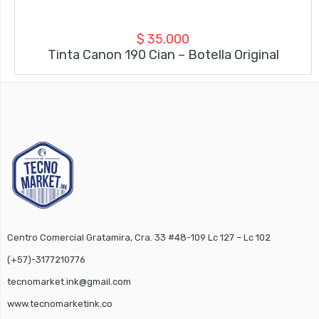
$
35.000
Tinta Canon 190 Cian – Botella Original
Centro Comercial Gratamira, Cra. 33 #48-109 Lc 127 – Lc 102
(+57)-3177210776
tecnomarket.ink@gmail.com
www.tecnomarketink.co