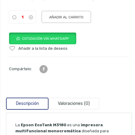
AÑADIR AL CARRITO
COTIZACIÓN VÍA WHATSAPP
Añadir a la lista de deseos
Compártelo:
Descripción
Valoraciones (0)
La
Epson EcoTank M3180
es una
impresora
multifuncional monocromática
diseñada para