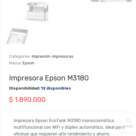
Categorías:
Impresión
,
impresoras
Marca:
Epson
Impresora Epson M3180
Disponibilidad:
12 disponibles
$
1.890.000
Impresora Epson EcoTank M3180 monocromática
Visto
multifuncional con WiFi y dúplex automático, ideal para
oficinas que requieren alto rendimiento y ahorro.