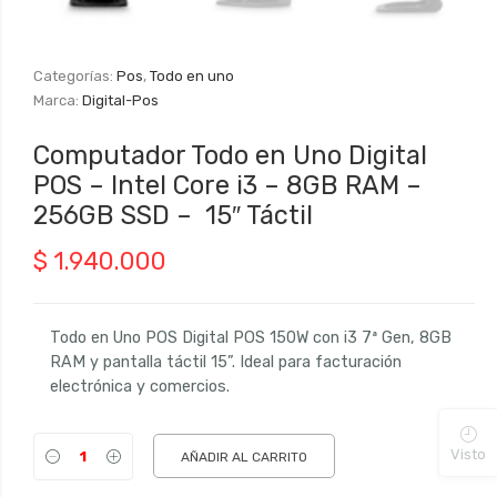
Categorías:
Pos
,
Todo en uno
Marca:
Digital-Pos
Computador Todo en Uno Digital
POS – Intel Core i3 – 8GB RAM –
256GB SSD – 15″ Táctil
$
1.940.000
Todo en Uno POS Digital POS 150W con i3 7ª Gen, 8GB
RAM y pantalla táctil 15”. Ideal para facturación
electrónica y comercios.
Visto
AÑADIR AL CARRITO