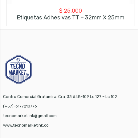
$
25.000
Etiquetas Adhesivas TT – 32mm X 25mm
Centro Comercial Gratamira, Cra. 33 #48-109 Lc 127 – Lc 102
(+57)-3177210776
tecnomarket.ink@gmail.com
www.tecnomarketink.co