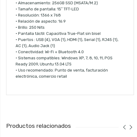
• Almacenamiento: 256GB SSD (MSATA/M.2)
• Tamaño de pantalla: 15″ TFT-LED
• Resolución: 1366 x 768
• Relación de aspecto: 16:9
• Brillo: 250 Nits
• Pantalla táctil: Capacitiva True-Flat sin bisel
• Puertos : USB (4), VGA (1), HDMI (1), Serial (1), RJ45 (1),
AC (1), Audio Jack (1)
• Conectividad: Wi-Fi + Bluetooth 4.0
• Sistemas compatibles: Windows XP, 7, 8, 10, 11, POS
Ready 2009, Ubuntu 13.04 LTS
• Uso recomendado: Punto de venta, facturación
electrónica, comercio retail
Productos relacionados