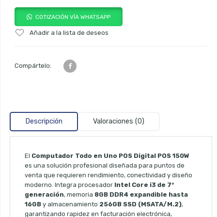
COTIZACIÓN VÍA WHATSAPP
Añadir a la lista de deseos
Compártelo:
Descripción
Valoraciones (0)
El
Computador Todo en Uno POS Digital POS 150W
es una solución profesional diseñada para puntos de
venta que requieren rendimiento, conectividad y diseño
moderno. Integra procesador
Intel Core i3 de 7ª
generación
, memoria
8GB DDR4 expandible hasta
16GB
y almacenamiento
256GB SSD (MSATA/M.2)
,
garantizando rapidez en facturación electrónica,