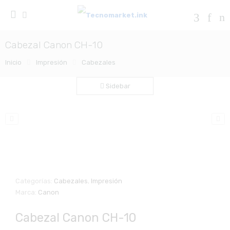
Cabezal Canon CH-10
Inicio
Impresión
Cabezales
Sidebar
Zo
Categorías:
Cabezales
,
Impresión
Marca:
Canon
Cabezal Canon CH-10