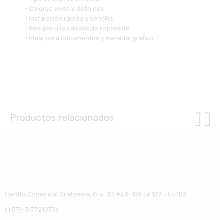
• Colores vivos y definidos
• Instalación rápida y sencilla
• Recupera la calidad de impresión
• Ideal para documentos y material gráfico
Productos relacionados
Centro Comercial Gratamira, Cra. 33 #48-109 Lc 127 – Lc 102
(+57)-3177210776