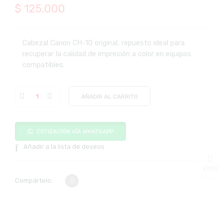
$
125.000
Cabezal Canon CH-10 original, repuesto ideal para
recuperar la calidad de impresión a color en equipos
compatibles.
AÑADIR AL CARRITO
COTIZACIÓN VÍA WHATSAPP
Añadir a la lista de deseos
Visto
Compártelo: