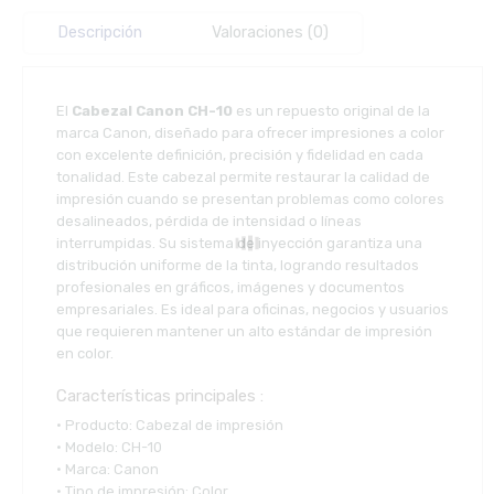
Descripción
Valoraciones (0)
El
Cabezal Canon CH-10
es un repuesto original de la
marca
Canon
, diseñado para ofrecer impresiones a color
con excelente definición, precisión y fidelidad en cada
tonalidad. Este cabezal permite restaurar la calidad de
impresión cuando se presentan problemas como colores
desalineados, pérdida de intensidad o líneas
interrumpidas. Su sistema de inyección garantiza una
distribución uniforme de la tinta, logrando resultados
profesionales en gráficos, imágenes y documentos
empresariales. Es ideal para oficinas, negocios y usuarios
que requieren mantener un alto estándar de impresión
en color.
Características principales :
• Producto: Cabezal de impresión
• Modelo: CH-10
• Marca: Canon
• Tipo de impresión: Color