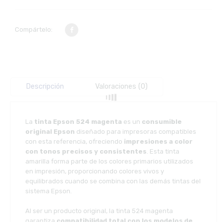
Compártelo:
Descripción
Valoraciones (0)
La
tinta Epson 524 magenta
es un
consumible
original Epson
diseñado para impresoras compatibles
con esta referencia, ofreciendo
impresiones a color
con tonos precisos y consistentes
. Esta tinta
amarilla forma parte de los colores primarios utilizados
en impresión, proporcionando colores vivos y
equilibrados cuando se combina con las demás tintas del
sistema Epson.
Al ser un producto original, la tinta 524 magenta
garantiza
compatibilidad total con los modelos de