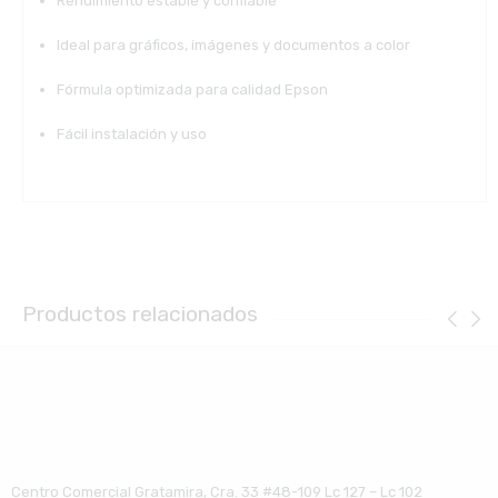
Rendimiento estable y confiable
Ideal para gráficos, imágenes y documentos a color
Fórmula optimizada para calidad Epson
Fácil instalación y uso
Productos relacionados
Centro Comercial Gratamira, Cra. 33 #48-109 Lc 127 – Lc 102