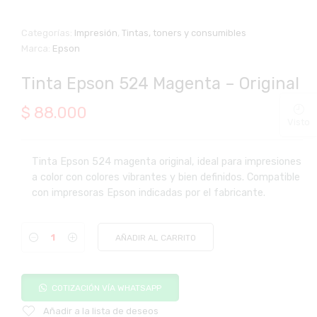
Categorías:
Impresión
,
Tintas, toners y consumibles
Marca:
Epson
Tinta Epson 524 Magenta – Original
$
88.000
Visto
Tinta Epson 524 magenta original, ideal para impresiones
a color con colores vibrantes y bien definidos. Compatible
con impresoras Epson indicadas por el fabricante.
AÑADIR AL CARRITO
COTIZACIÓN VÍA WHATSAPP
Añadir a la lista de deseos