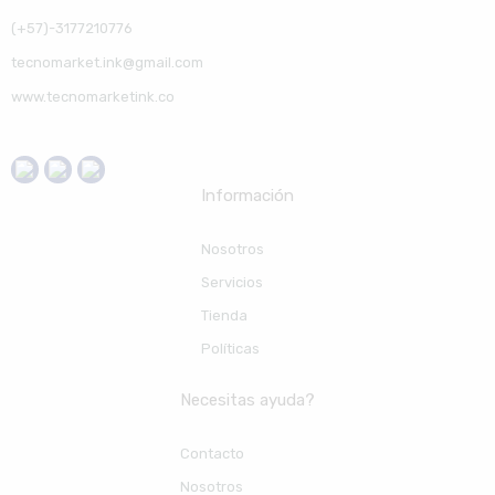
(+57)-3177210776
tecnomarket.ink@gmail.com
www.tecnomarketink.co
Información
Nosotros
Servicios
Tienda
Políticas
Necesitas ayuda?
Contacto
Nosotros