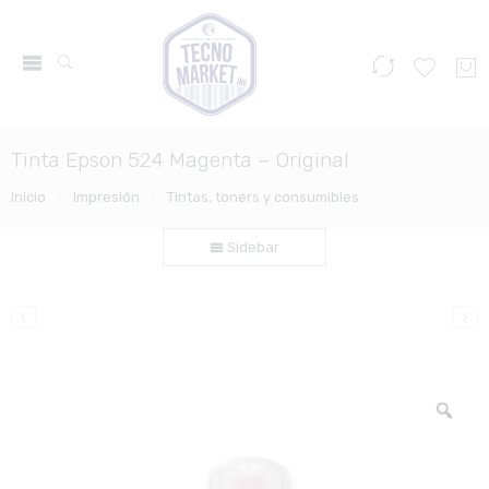
Tinta Epson 524 Magenta – Original
Inicio
Impresión
Tintas, toners y consumibles
Sidebar
Zo